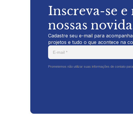
Inscreva-se e
nossas novid
Cadastre seu e-mail para acompanhar
projetos e tudo o que acontece na c
Prometemos não utilizar suas informações de contato para