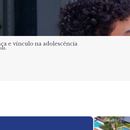
a e vínculo na adolescência
nas.