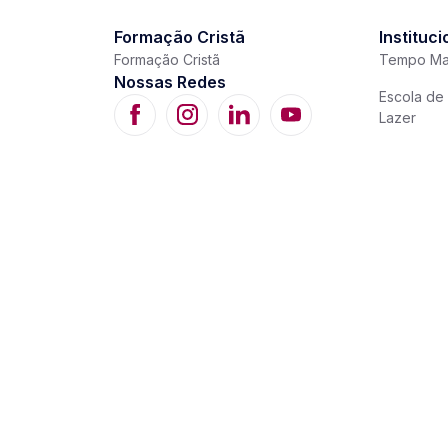
Formação Cristã
Instituci
Formação Cristã
Tempo Ma
Nossas Redes
Escola de 
Lazer