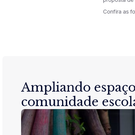
Confira as f
Ampliando espaço
comunidade escol