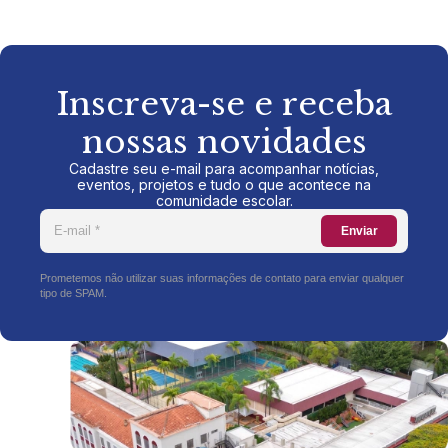
Inscreva-se e receba
nossas novidades
Cadastre seu e-mail para acompanhar notícias,
eventos, projetos e tudo o que acontece na
comunidade escolar.
Enviar
Prometemos não utilizar suas informações de contato para enviar qualquer
tipo de SPAM.