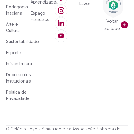
Aprendizagem
Lazer
Pedagogia
Inaciana
Espaço
Francisco
Voltar
Arte e
ao topo
Cultura
Sustentabilidade
Esporte
Infraestrutura
Documentos
Institucionais
Política de
Privacidade
O Colégio Loyola é mantido pela Associação Nóbrega de