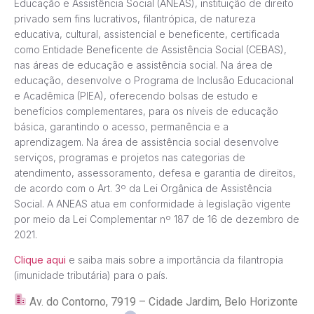
Educação e Assistência Social (ANEAS), instituição de direito
privado sem fins lucrativos, filantrópica, de natureza
educativa, cultural, assistencial e beneficente, certificada
como Entidade Beneficente de Assistência Social (CEBAS),
nas áreas de educação e assistência social. Na área de
educação, desenvolve o Programa de Inclusão Educacional
e Acadêmica (PIEA), oferecendo bolsas de estudo e
benefícios complementares, para os níveis de educação
básica, garantindo o acesso, permanência e a
aprendizagem. Na área de assistência social desenvolve
serviços, programas e projetos nas categorias de
atendimento, assessoramento, defesa e garantia de direitos,
de acordo com o Art. 3º da Lei Orgânica de Assistência
Social. A ANEAS atua em conformidade à legislação vigente
por meio da Lei Complementar nº 187 de 16 de dezembro de
2021.
Clique aqui
e saiba mais sobre a importância da filantropia
(imunidade tributária) para o país.
Av. do Contorno, 7919 – Cidade Jardim, Belo Horizonte