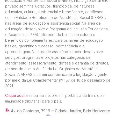
Educação e Assistência Social (ANEAS), instituição de direito
privado sem fins lucrativos, filantrópica, de natureza
educativa, cultural, assistencial e beneficente, certificada
como Entidade Beneficente de Assistência Social (CEBAS),
nas áreas de educação e assistência social. Na área de
educação, desenvolve o Programa de Inclusão Educacional
e Acadêmica (PIEA), oferecendo bolsas de estudo e
benefícios complementares, para os níveis de educação
básica, garantindo o acesso, permanência e a
aprendizagem. Na área de assistência social desenvolve
serviços, programas e projetos nas categorias de
atendimento, assessoramento, defesa e garantia de direitos,
de acordo com o Art. 3º da Lei Orgânica de Assistência
Social. A ANEAS atua em conformidade à legislação vigente
por meio da Lei Complementar nº 187 de 16 de dezembro de
2021.
Clique aqui
e saiba mais sobre a importância da filantropia
(imunidade tributária) para o país.
Av. do Contorno, 7919 – Cidade Jardim, Belo Horizonte