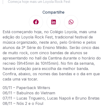
Começa hoje mais um Loyola Rock Fest
Compartilhe
Está começando hoje, no Colégio Loyola, mais uma
edição do Loyola Rock Fest, tradicional festival de
música organizado, neste ano, pelo Grêmio e pelos
alunos da 3ª Série do Ensino Médio. Serão cinco dias
de muito rock, com cinco bandas de alunos se
apresentando no hall da Cantina durante o horário do
recreio (9h45min às 10h15min). No fim da semana,
haverá votação para escolha da melhor banda.
Confira, abaixo, os nomes das bandas e o dia em que
cada uma vai tocar.
05/11 – Paperback Writers
06/11 – Babuínos do Vietnam
07/11 – Lucas Trigueiro, Lucas Napoli e Bruno Bretas
08/11 – Nós 2 e o Foul