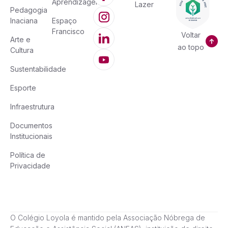
Aprendizagem
Lazer
Pedagogia
Inaciana
Espaço
Francisco
Voltar
Arte e
ao topo
Cultura
Sustentabilidade
Esporte
Infraestrutura
Documentos
Institucionais
Política de
Privacidade
O Colégio Loyola é mantido pela Associação Nóbrega de