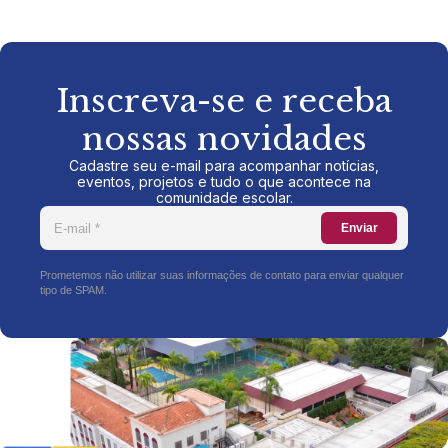
Inscreva-se e receba
nossas novidades
Cadastre seu e-mail para acompanhar notícias,
eventos, projetos e tudo o que acontece na
comunidade escolar.
Enviar
Prometemos não utilizar suas informações de contato para enviar qualquer
tipo de SPAM.