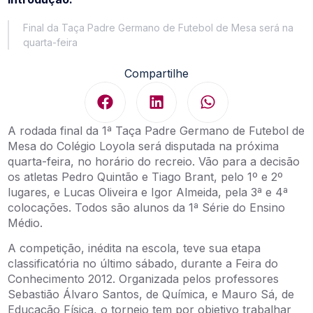
Final da Taça Padre Germano de Futebol de Mesa será na
quarta-feira
Compartilhe
A rodada final da 1ª Taça Padre Germano de Futebol de
Mesa do Colégio Loyola será disputada na próxima
quarta-feira, no horário do recreio. Vão para a decisão
os atletas Pedro Quintão e Tiago Brant, pelo 1º e 2º
lugares, e Lucas Oliveira e Igor Almeida, pela 3ª e 4ª
colocações. Todos são alunos da 1ª Série do Ensino
Médio.
A competição, inédita na escola, teve sua etapa
classificatória no último sábado, durante a Feira do
Conhecimento 2012. Organizada pelos professores
Sebastião Álvaro Santos, de Química, e Mauro Sá, de
Educação Física, o torneio tem por objetivo trabalhar