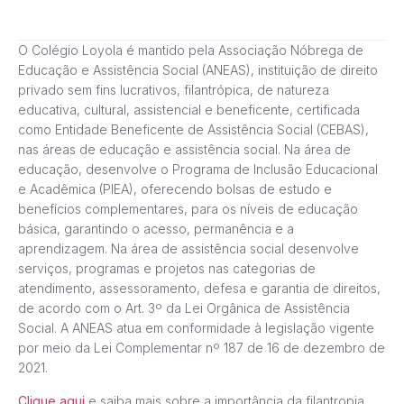
O Colégio Loyola é mantido pela Associação Nóbrega de
Educação e Assistência Social (ANEAS), instituição de direito
privado sem fins lucrativos, filantrópica, de natureza
educativa, cultural, assistencial e beneficente, certificada
como Entidade Beneficente de Assistência Social (CEBAS),
nas áreas de educação e assistência social. Na área de
educação, desenvolve o Programa de Inclusão Educacional
e Acadêmica (PIEA), oferecendo bolsas de estudo e
benefícios complementares, para os níveis de educação
básica, garantindo o acesso, permanência e a
aprendizagem. Na área de assistência social desenvolve
serviços, programas e projetos nas categorias de
atendimento, assessoramento, defesa e garantia de direitos,
de acordo com o Art. 3º da Lei Orgânica de Assistência
Social. A ANEAS atua em conformidade à legislação vigente
por meio da Lei Complementar nº 187 de 16 de dezembro de
2021.
Clique aqui
e saiba mais sobre a importância da filantropia