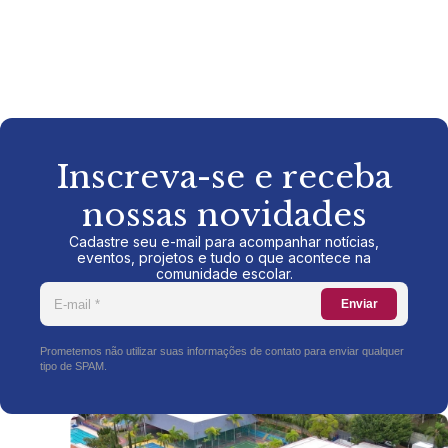
Inscreva-se e receba
nossas novidades
Cadastre seu e-mail para acompanhar notícias,
eventos, projetos e tudo o que acontece na
comunidade escolar.
Enviar
Prometemos não utilizar suas informações de contato para enviar qualquer
tipo de SPAM.