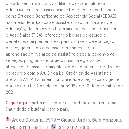
privado sem fins lucrativos, filantrópica, de natureza
educativa, cultural, assistencial e beneficente, certificada
como Entidade Beneficente de Assistência Social (CEBAS),
nas áreas de educação e assistência social. Na área de
educação, desenvolve o Programa de Inclusão Educacional
e Acadêmica (PIEA), oferecendo bolsas de estudo e
benefícios complementares, para os níveis de educação
básica, garantindo o acesso, permanência e a
aprendizagem. Na área de assistência social desenvolve
serviços, programas e projetos nas categorias de
atendimento, assessoramento, defesa e garantia de direitos,
de acordo com o Art. 3º da Lei Orgânica de Assistência
Social. A ANEAS atua em conformidade à legislação vigente
por meio da Lei Complementar nº 187 de 16 de dezembro de
2021.
Clique aqui
e saiba mais sobre a importância da filantropia
(imunidade tributária) para o país.
Av. do Contorno, 7919 – Cidade Jardim, Belo Horizonte
– MG, 30110-051 |
(31) 2102-7000