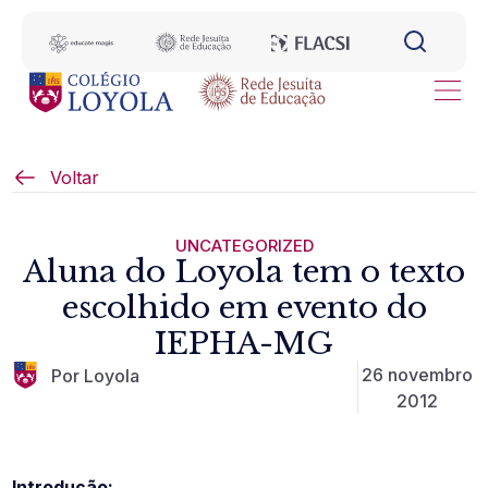
Voltar
UNCATEGORIZED
Aluna do Loyola tem o texto
escolhido em evento do
IEPHA-MG
26 novembro
Por Loyola
2012
Introdução: