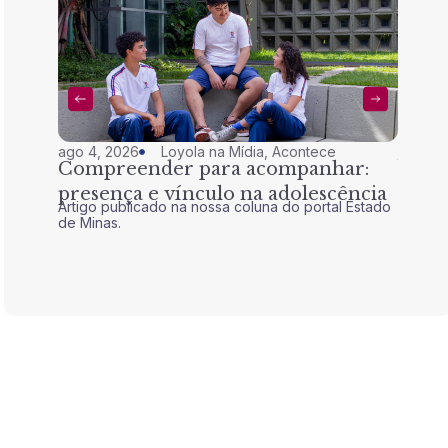
ago 4, 2026
Loyola na Mídia
,
Acontece
jul 28,
Compreender para acompanhar:
Nem 
presença e vínculo na adolescência
tran
Artigo publicado na nossa coluna do portal Estado
Artigo 
de Minas.
de Mina