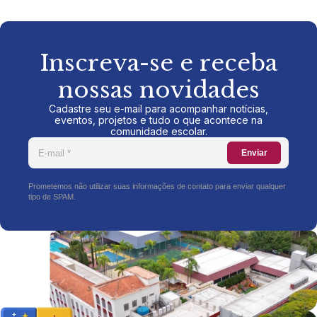
Inscreva-se e receba
nossas novidades
Cadastre seu e-mail para acompanhar notícias,
eventos, projetos e tudo o que acontece na
comunidade escolar.
Enviar
Prometemos não utilizar suas informações de contato para enviar qualquer
tipo de SPAM.