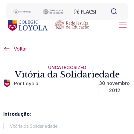
Voltar
UNCATEGORIZED
Vitória da Solidariedade
30 novembro
Por Loyola
2012
Introdução:
Vitória da Solidariedade