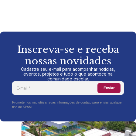
Inscreva-se e receba
nossas novidades
Cadastre seu e-mail para acompanhar notícias,
eventos, projetos e tudo o que acontece na
comunidade escolar.
Enviar
Prometemos não utilizar suas informações de contato para enviar qualquer
tipo de SPAM.