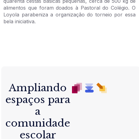
quarenta cestas básicas pequenas, cerca de 500 kg de
alimentos que foram doados à Pastoral do Colégio. O
Loyola parabeniza a organização do torneio por essa
bela iniciativa.
Ampliando
espaços para
a
comunidade
escolar