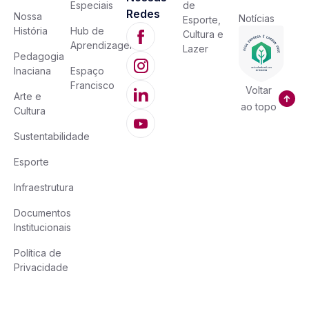
Especiais
de
Redes
Nossa
Notícias
Esporte,
História
Hub de
Cultura e
Aprendizagem
Lazer
Pedagogia
Inaciana
Espaço
Francisco
Voltar
Arte e
ao topo
Cultura
Sustentabilidade
Esporte
Infraestrutura
Documentos
Institucionais
Política de
Privacidade