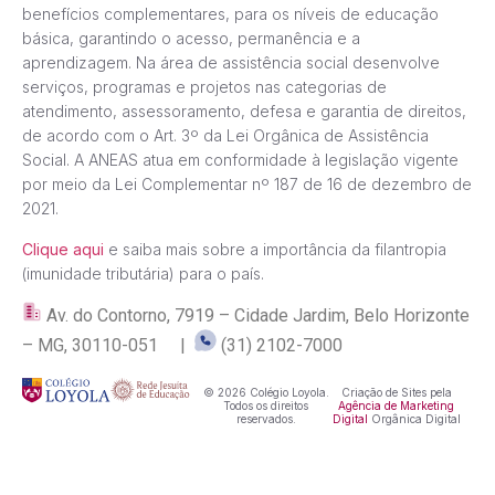
benefícios complementares, para os níveis de educação
básica, garantindo o acesso, permanência e a
aprendizagem. Na área de assistência social desenvolve
serviços, programas e projetos nas categorias de
atendimento, assessoramento, defesa e garantia de direitos,
de acordo com o Art. 3º da Lei Orgânica de Assistência
Social. A ANEAS atua em conformidade à legislação vigente
por meio da Lei Complementar nº 187 de 16 de dezembro de
2021.
Clique aqui
e saiba mais sobre a importância da filantropia
(imunidade tributária) para o país.
Av. do Contorno, 7919 – Cidade Jardim, Belo Horizonte
– MG, 30110-051 |
(31) 2102-7000
© 2026 Colégio Loyola.
Criação de Sites pela
Todos os direitos
Agência de Marketing
reservados.
Digital
Orgânica Digital