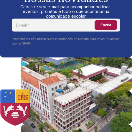
Cadastre seu e-mail para acompanhar notícias,
eventos, projetos e tudo o que acontece na
comunidade escolar.
Enviar
Prometemos não utilizar suas informações de contato para enviar qualquer
tipo de SPAM.