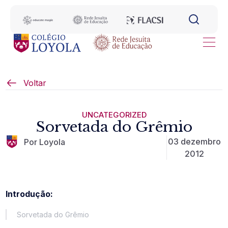
Voltar
UNCATEGORIZED
Sorvetada do Grêmio
03 dezembro
Por Loyola
2012
Introdução:
Sorvetada do Grêmio