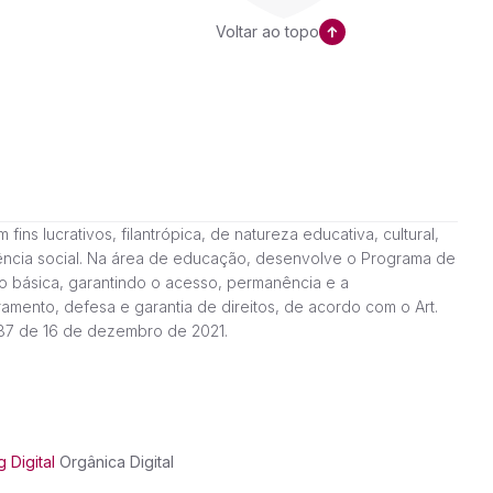
Voltar ao topo
ns lucrativos, filantrópica, de natureza educativa, cultural,
stência social. Na área de educação, desenvolve o Programa de
o básica, garantindo o acesso, permanência e a
amento, defesa e garantia de direitos, de acordo com o Art.
187 de 16 de dezembro de 2021.
 Digital
Orgânica Digital