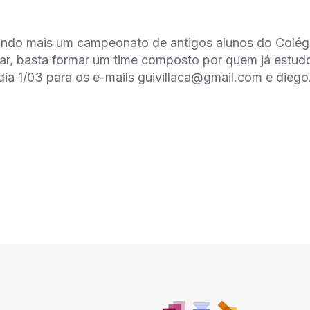
do mais um campeonato de antigos alunos do Colégio 
par, basta formar um time composto por quem já estud
 dia 1/03 para os e-mails guivillaca@gmail.com e dieg