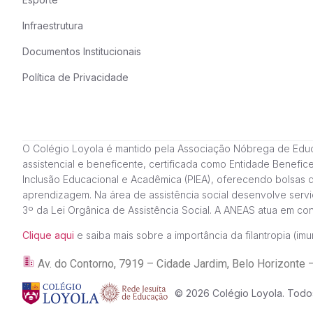
Infraestrutura
Documentos Institucionais
Política de Privacidade
O Colégio Loyola é mantido pela Associação Nóbrega de Educação
assistencial e beneficente, certificada como Entidade Benefi
Inclusão Educacional e Acadêmica (PIEA), oferecendo bolsas 
aprendizagem. Na área de assistência social desenvolve servi
3º da Lei Orgânica de Assistência Social. A ANEAS atua em c
Clique aqui
e saiba mais sobre a importância da filantropia (imun
Av. do Contorno, 7919 – Cidade Jardim, Belo Horizon
© 2026 Colégio Loyola. Todos