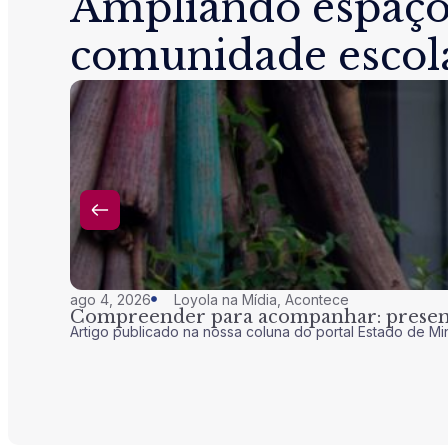
Ampliando espaço
comunidade escol
ago 4, 2026
Loyola na Mídia
,
Acontece
Compreender para acompanhar: presenç
Artigo publicado na nossa coluna do portal Estado de Mi