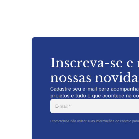
Inscreva-se e
nossas novid
Cadastre seu e-mail para acompanhar
projetos e tudo o que acontece na c
Prometemos não utilizar suas informações de contato para