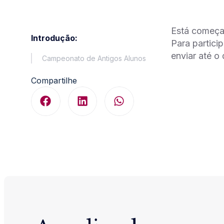
Está começan
Introdução:
Para partici
enviar até o
Campeonato de Antigos Alunos
Compartilhe