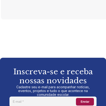
Inscreva-se e receba
nossas novidades
Cadastre seu e-mail para acompanhar notícias,
eventos, projetos e tudo o que acontece na
comunidade escolar.
Enviar