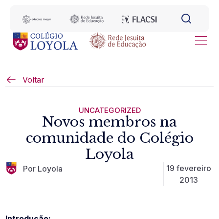
Voltar
UNCATEGORIZED
Novos membros na
comunidade do Colégio
Loyola
19 fevereiro
Por Loyola
2013
Introdução: