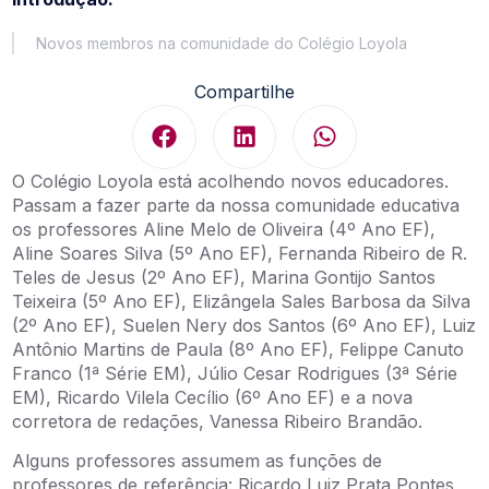
Novos membros na comunidade do Colégio Loyola
Compartilhe
O Colégio Loyola está acolhendo novos educadores.
Passam a fazer parte da nossa comunidade educativa
os professores Aline Melo de Oliveira (4º Ano EF),
Aline Soares Silva (5º Ano EF), Fernanda Ribeiro de R.
Teles de Jesus (2º Ano EF), Marina Gontijo Santos
Teixeira (5º Ano EF), Elizângela Sales Barbosa da Silva
(2º Ano EF), Suelen Nery dos Santos (6º Ano EF), Luiz
Antônio Martins de Paula (8º Ano EF), Felippe Canuto
Franco (1ª Série EM), Júlio Cesar Rodrigues (3ª Série
EM), Ricardo Vilela Cecílio (6º Ano EF) e a nova
corretora de redações, Vanessa Ribeiro Brandão.
Alguns professores assumem as funções de
professores de referência: Ricardo Luiz Prata Pontes