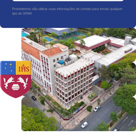
Prometemos não utilizar suas informações de contato para enviar qualquer
tipo de SPAM.