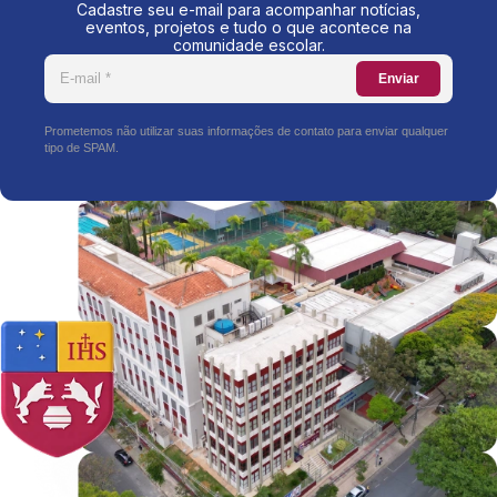
Cadastre seu e-mail para acompanhar notícias,
eventos, projetos e tudo o que acontece na
comunidade escolar.
Enviar
Prometemos não utilizar suas informações de contato para enviar qualquer
tipo de SPAM.