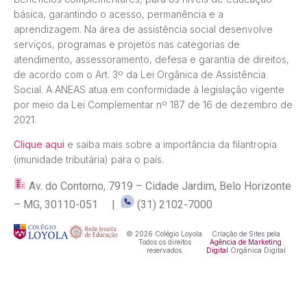
básica, garantindo o acesso, permanência e a
aprendizagem. Na área de assistência social desenvolve
serviços, programas e projetos nas categorias de
atendimento, assessoramento, defesa e garantia de direitos,
de acordo com o Art. 3º da Lei Orgânica de Assistência
Social. A ANEAS atua em conformidade à legislação vigente
por meio da Lei Complementar nº 187 de 16 de dezembro de
2021.
Clique aqui
e saiba mais sobre a importância da filantropia
(imunidade tributária) para o país.
Av. do Contorno, 7919 – Cidade Jardim, Belo Horizonte
– MG, 30110-051 |
(31) 2102-7000
© 2026 Colégio Loyola.
Criação de Sites pela
Todos os direitos
Agência de Marketing
reservados.
Digital
Orgânica Digital