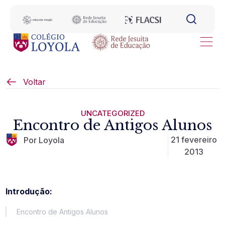
Voltar
UNCATEGORIZED
Encontro de Antigos Alunos
21 fevereiro
Por Loyola
2013
Introdução:
Encontro de Antigos Alunos