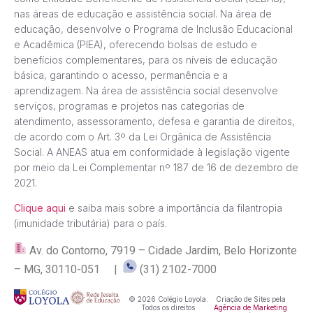
nas áreas de educação e assistência social. Na área de
educação, desenvolve o Programa de Inclusão Educacional
e Acadêmica (PIEA), oferecendo bolsas de estudo e
benefícios complementares, para os níveis de educação
básica, garantindo o acesso, permanência e a
aprendizagem. Na área de assistência social desenvolve
serviços, programas e projetos nas categorias de
atendimento, assessoramento, defesa e garantia de direitos,
de acordo com o Art. 3º da Lei Orgânica de Assistência
Social. A ANEAS atua em conformidade à legislação vigente
por meio da Lei Complementar nº 187 de 16 de dezembro de
2021.
Clique aqui
e saiba mais sobre a importância da filantropia
(imunidade tributária) para o país.
Av. do Contorno, 7919 – Cidade Jardim, Belo Horizonte
– MG, 30110-051 |
(31) 2102-7000
© 2026 Colégio Loyola.
Criação de Sites pela
Todos os direitos
Agência de Marketing