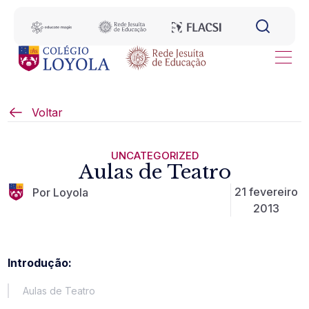
Voltar
UNCATEGORIZED
Aulas de Teatro
21 fevereiro
Por Loyola
2013
Introdução:
Aulas de Teatro