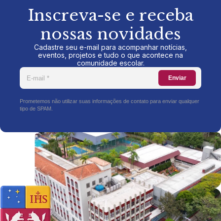
Inscreva-se e receba
nossas novidades
Cadastre seu e-mail para acompanhar notícias,
eventos, projetos e tudo o que acontece na
comunidade escolar.
Enviar
Prometemos não utilizar suas informações de contato para enviar qualquer
tipo de SPAM.