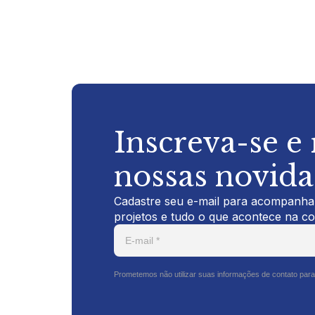
Inscreva-se e
nossas novid
Cadastre seu e-mail para acompanhar
projetos e tudo o que acontece na c
Prometemos não utilizar suas informações de contato para