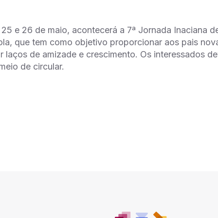
 25 e 26 de maio, acontecerá a 7ª Jornada Inaciana d
la, que tem como objetivo proporcionar aos pais nov
iar laços de amizade e crescimento. Os interessados d
meio de circular.