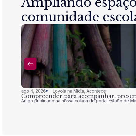
Ampliando espaço
comunidade escol
ago 4, 2026
Loyola na Mídia
,
Acontece
Compreender para acompanhar: presenç
Artigo publicado na nossa coluna do portal Estado de Mi