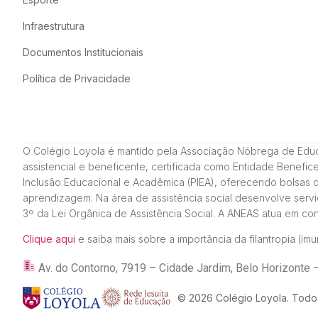
Infraestrutura
Documentos Institucionais
Política de Privacidade
O Colégio Loyola é mantido pela Associação Nóbrega de Educação
assistencial e beneficente, certificada como Entidade Benefi
Inclusão Educacional e Acadêmica (PIEA), oferecendo bolsas 
aprendizagem. Na área de assistência social desenvolve servi
3º da Lei Orgânica de Assistência Social. A ANEAS atua em c
Clique aqui
e saiba mais sobre a importância da filantropia (imun
Av. do Contorno, 7919 – Cidade Jardim, Belo Horizon
© 2026 Colégio Loyola. Todos