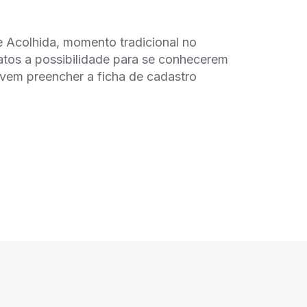
e Acolhida, momento tradicional no
atos a possibilidade para se conhecerem
evem preencher a ficha de cadastro