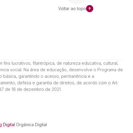
Voltar ao topo
ns lucrativos, filantrópica, de natureza educativa, cultural,
stência social. Na área de educação, desenvolve o Programa de
o básica, garantindo o acesso, permanência e a
amento, defesa e garantia de direitos, de acordo com o Art.
187 de 16 de dezembro de 2021.
 Digital
Orgânica Digital