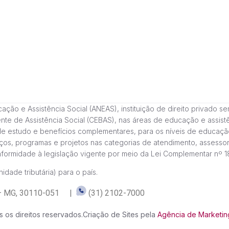
 e Assistência Social (ANEAS), instituição de direito privado sem fi
cente de Assistência Social (CEBAS), nas áreas de educação e assi
de estudo e benefícios complementares, para os níveis de educaçã
ços, programas e projetos nas categorias de atendimento, assessor
onformidade à legislação vigente por meio da Lei Complementar nº 
idade tributária) para o país.
te – MG, 30110-051 |
(31) 2102-7000
 os direitos reservados.
Criação de Sites pela
Agência de Marketing