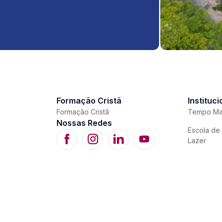
Formação Cristã
Instituci
Formação Cristã
Tempo Ma
Nossas Redes
Escola de 
Lazer