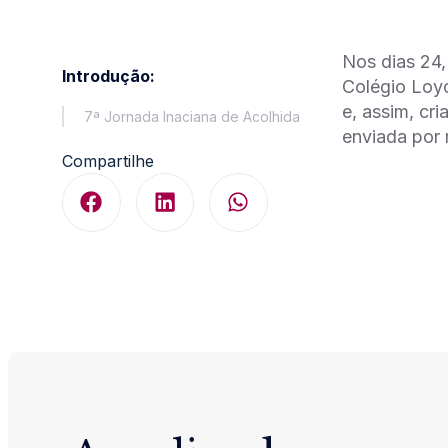
Nos dias 24,
Introdução:
Colégio Loyo
e, assim, cr
7ª Jornada Inaciana de Acolhida
enviada por 
Compartilhe