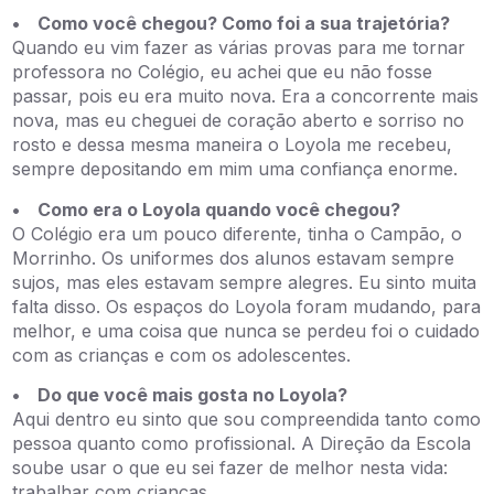
• Como você chegou? Como foi a sua trajetória?
Quando eu vim fazer as várias provas para me tornar
professora no Colégio, eu achei que eu não fosse
passar, pois eu era muito nova. Era a concorrente mais
nova, mas eu cheguei de coração aberto e sorriso no
rosto e dessa mesma maneira o Loyola me recebeu,
sempre depositando em mim uma confiança enorme.
• Como era o Loyola quando você chegou?
O Colégio era um pouco diferente, tinha o Campão, o
Morrinho. Os uniformes dos alunos estavam sempre
sujos, mas eles estavam sempre alegres. Eu sinto muita
falta disso. Os espaços do Loyola foram mudando, para
melhor, e uma coisa que nunca se perdeu foi o cuidado
com as crianças e com os adolescentes.
• Do que você mais gosta no Loyola?
Aqui dentro eu sinto que sou compreendida tanto como
pessoa quanto como profissional. A Direção da Escola
soube usar o que eu sei fazer de melhor nesta vida:
trabalhar com crianças.