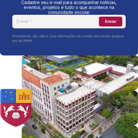
Cadastre seu e-mail para acompanhar notícias,
eventos, projetos e tudo o que acontece na
comunidade escolar.
Enviar
Prometemos não utilizar suas informações de contato para enviar qualquer
tipo de SPAM.