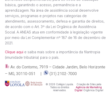
básica, garantindo o acesso, permanência e a
aprendizagem. Na área de assistência social desenvolve
serviços, programas e projetos nas categorias de
atendimento, assessoramento, defesa e garantia de direitos,
de acordo com o Art. 3º da Lei Orgânica de Assistência
Social. A ANEAS atua em conformidade à legislação vigente
por meio da Lei Complementar nº 187 de 16 de dezembro de
2021.
Clique aqui
e saiba mais sobre a importância da filantropia
(imunidade tributária) para o país.
Av. do Contorno, 7919 – Cidade Jardim, Belo Horizonte
– MG, 30110-051 |
(31) 2102-7000
© 2026 Colégio Loyola.
Criação de Sites pela
Todos os direitos
Agência de Marketing
reservados.
Digital
Orgânica Digital