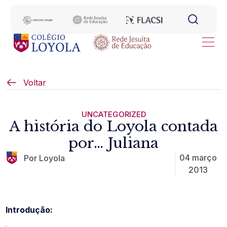
Voltar
UNCATEGORIZED
A história do Loyola contada
por… Juliana
04 março
Por Loyola
2013
Introdução: