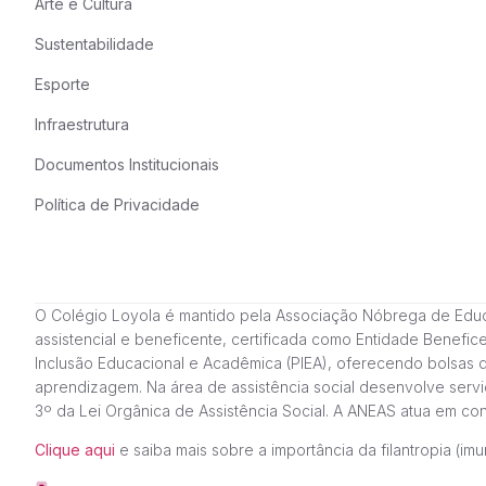
Arte e Cultura
Sustentabilidade
Esporte
Infraestrutura
Documentos Institucionais
Política de Privacidade
O Colégio Loyola é mantido pela Associação Nóbrega de Educação
assistencial e beneficente, certificada como Entidade Benefi
Inclusão Educacional e Acadêmica (PIEA), oferecendo bolsas 
aprendizagem. Na área de assistência social desenvolve servi
3º da Lei Orgânica de Assistência Social. A ANEAS atua em c
Clique aqui
e saiba mais sobre a importância da filantropia (imun