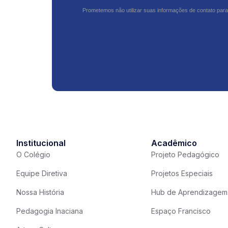
Prometemos não utilizar suas informações de contato para
Institucional
Acadêmico
O Colégio
Projeto Pedagógico
Equipe Diretiva
Projetos Especiais
Nossa História
Hub de Aprendizagem
Pedagogia Inaciana
Espaço Francisco