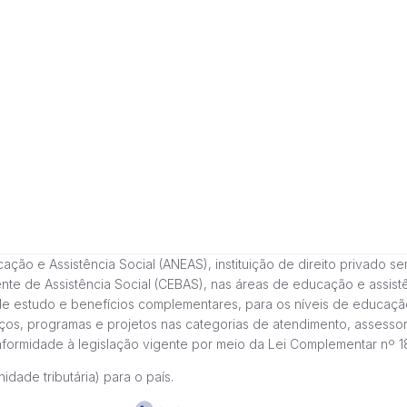
 e Assistência Social (ANEAS), instituição de direito privado sem fi
cente de Assistência Social (CEBAS), nas áreas de educação e assi
de estudo e benefícios complementares, para os níveis de educaçã
ços, programas e projetos nas categorias de atendimento, assessor
onformidade à legislação vigente por meio da Lei Complementar nº 
idade tributária) para o país.