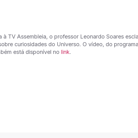
a à TV Assembleia, o professor Leonardo Soares escl
 sobre curiosidades do Universo. O vídeo, do program
mbém está disponível no
link
.