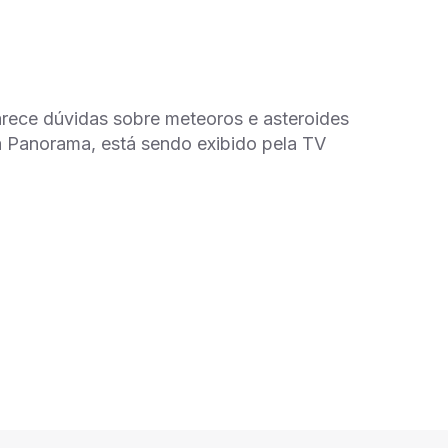
arece dúvidas sobre meteoros e asteroides
a Panorama, está sendo exibido pela TV