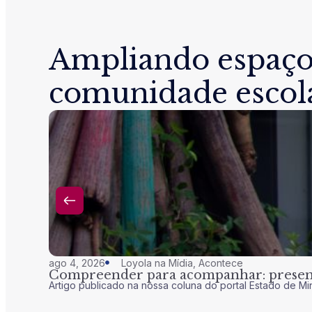
Ampliando espaço
comunidade escol
ago 4, 2026
Loyola na Mídia
,
Acontece
Compreender para acompanhar: presenç
Artigo publicado na nossa coluna do portal Estado de Mi