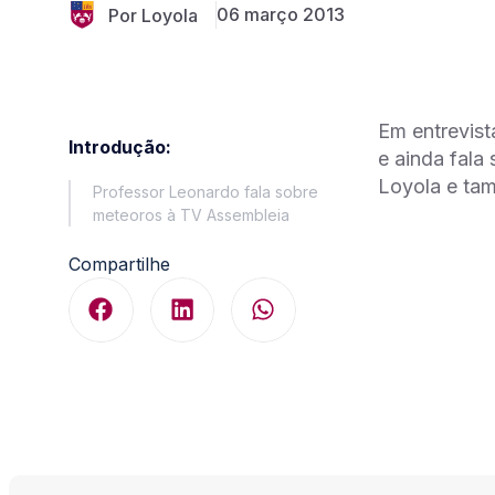
06 março 2013
Por Loyola
Em entrevist
Introdução:
e ainda fala
Loyola e ta
Professor Leonardo fala sobre
meteoros à TV Assembleia
Compartilhe