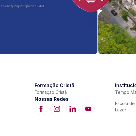
 enviar qualquer tipo de SPAM.
Formação Cristã
Instituci
Formação Cristã
Tempo Ma
Nossas Redes
Escola de 
Lazer