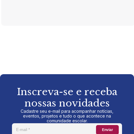
Inscreva-se e receba
nossas novidades
Cadastre seu e-mail para acompanhar notícias,
eventos, projetos e tudo o que acontece na
comunidade escolar.
Enviar