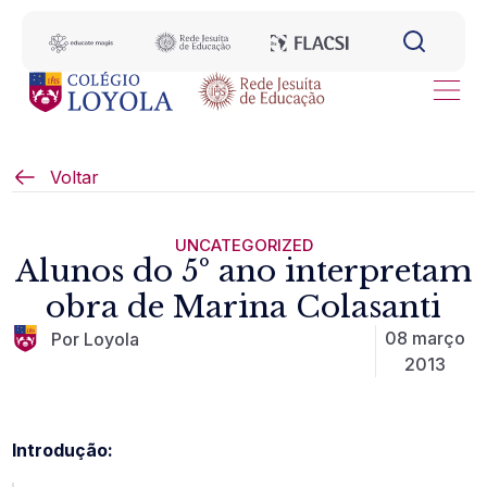
Voltar
UNCATEGORIZED
Alunos do 5º ano interpretam
obra de Marina Colasanti
08 março
Por Loyola
2013
Introdução: