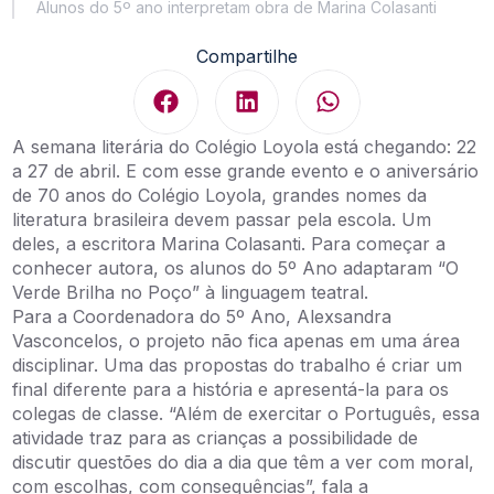
Alunos do 5º ano interpretam obra de Marina Colasanti
Compartilhe
A semana literária do Colégio Loyola está chegando: 22
a 27 de abril. E com esse grande evento e o aniversário
de 70 anos do Colégio Loyola, grandes nomes da
literatura brasileira devem passar pela escola. Um
deles, a escritora Marina Colasanti. Para começar a
conhecer autora, os alunos do 5º Ano adaptaram “O
Verde Brilha no Poço” à linguagem teatral.
Para a Coordenadora do 5º Ano, Alexsandra
Vasconcelos, o projeto não fica apenas em uma área
disciplinar. Uma das propostas do trabalho é criar um
final diferente para a história e apresentá-la para os
colegas de classe. “Além de exercitar o Português, essa
atividade traz para as crianças a possibilidade de
discutir questões do dia a dia que têm a ver com moral,
com escolhas, com consequências”, fala a