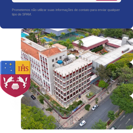
Prometemos não utilizar suas informações de contato para enviar qualquer
tipo de SPAM.