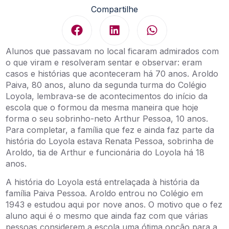
Compartilhe
Alunos que passavam no local ficaram admirados com
o que viram e resolveram sentar e observar: eram
casos e histórias que aconteceram há 70 anos. Aroldo
Paiva, 80 anos, aluno da segunda turma do Colégio
Loyola, lembrava-se de acontecimentos do início da
escola que o formou da mesma maneira que hoje
forma o seu sobrinho-neto Arthur Pessoa, 10 anos.
Para completar, a família que fez e ainda faz parte da
história do Loyola estava Renata Pessoa, sobrinha de
Aroldo, tia de Arthur e funcionária do Loyola há 18
anos.
A história do Loyola está entrelaçada à história da
família Paiva Pessoa. Aroldo entrou no Colégio em
1943 e estudou aqui por nove anos. O motivo que o fez
aluno aqui é o mesmo que ainda faz com que várias
pessoas considerem a escola uma ótima opção para a