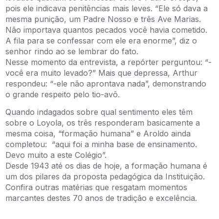
pois ele indicava penitências mais leves. “Ele só dava a
mesma punição, um Padre Nosso e três Ave Marias.
Não importava quantos pecados você havia cometido.
A fila para se confessar com ele era enorme”, diz o
senhor rindo ao se lembrar do fato.
Nesse momento da entrevista, a repórter perguntou: “-
você era muito levado?” Mais que depressa, Arthur
respondeu: “-ele não aprontava nada”, demonstrando
o grande respeito pelo tio-avô.
Quando indagados sobre qual sentimento eles têm
sobre o Loyola, os três responderam basicamente a
mesma coisa, “formação humana” e Aroldo ainda
completou: “aqui foi a minha base de ensinamento.
Devo muito a este Colégio”.
Desde 1943 até os dias de hoje, a formação humana é
um dos pilares da proposta pedagógica da Instituição.
Confira outras matérias que resgatam momentos
marcantes destes 70 anos de tradição e excelência.