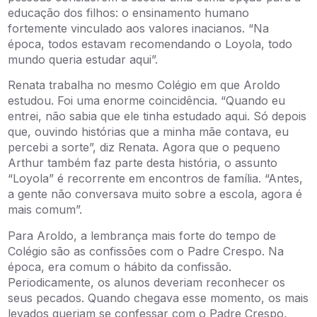
educação dos filhos: o ensinamento humano
fortemente vinculado aos valores inacianos. “Na
época, todos estavam recomendando o Loyola, todo
mundo queria estudar aqui”.
Renata trabalha no mesmo Colégio em que Aroldo
estudou. Foi uma enorme coincidência. “Quando eu
entrei, não sabia que ele tinha estudado aqui. Só depois
que, ouvindo histórias que a minha mãe contava, eu
percebi a sorte”, diz Renata. Agora que o pequeno
Arthur também faz parte desta história, o assunto
“Loyola” é recorrente em encontros de família. “Antes,
a gente não conversava muito sobre a escola, agora é
mais comum”.
Para Aroldo, a lembrança mais forte do tempo de
Colégio são as confissões com o Padre Crespo. Na
época, era comum o hábito da confissão.
Periodicamente, os alunos deveriam reconhecer os
seus pecados. Quando chegava esse momento, os mais
levados queriam se confessar com o Padre Crespo,