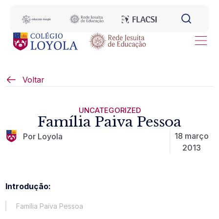
Voltar
UNCATEGORIZED
Família Paiva Pessoa
18 março
Por Loyola
2013
Introdução:
Família Paiva Pessoa