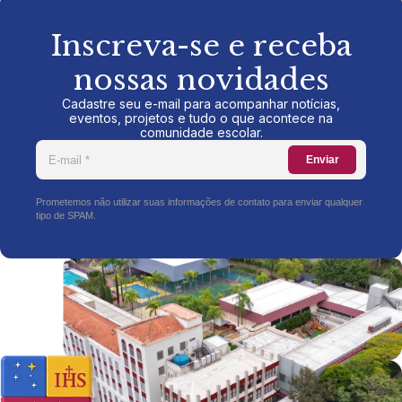
Inscreva-se e receba
nossas novidades
Cadastre seu e-mail para acompanhar notícias,
eventos, projetos e tudo o que acontece na
comunidade escolar.
Enviar
Prometemos não utilizar suas informações de contato para enviar qualquer
tipo de SPAM.