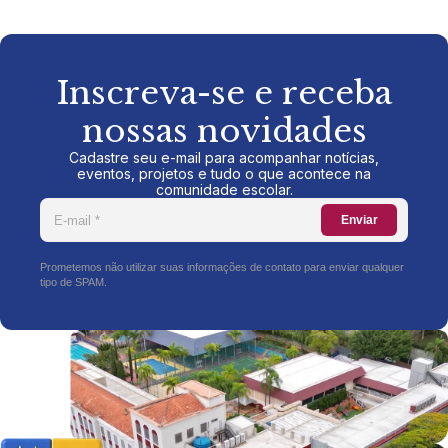
Inscreva-se e receba
nossas novidades
Cadastre seu e-mail para acompanhar notícias,
eventos, projetos e tudo o que acontece na
comunidade escolar.
Enviar
Prometemos não utilizar suas informações de contato para enviar qualquer
tipo de SPAM.