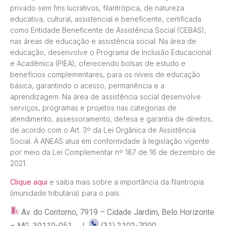
privado sem fins lucrativos, filantrópica, de natureza
educativa, cultural, assistencial e beneficente, certificada
como Entidade Beneficente de Assistência Social (CEBAS),
nas áreas de educação e assistência social. Na área de
educação, desenvolve o Programa de Inclusão Educacional
e Acadêmica (PIEA), oferecendo bolsas de estudo e
benefícios complementares, para os níveis de educação
básica, garantindo o acesso, permanência e a
aprendizagem. Na área de assistência social desenvolve
serviços, programas e projetos nas categorias de
atendimento, assessoramento, defesa e garantia de direitos,
de acordo com o Art. 3º da Lei Orgânica de Assistência
Social. A ANEAS atua em conformidade à legislação vigente
por meio da Lei Complementar nº 187 de 16 de dezembro de
2021.
Clique aqui
e saiba mais sobre a importância da filantropia
(imunidade tributária) para o país.
Av. do Contorno, 7919 – Cidade Jardim, Belo Horizonte
– MG, 30110-051 |
(31) 2102-7000