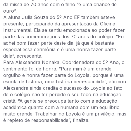
da missa de 70 anos com o filho “é uma chance de
ouro”.
A aluna Julia Souza do 5º Ano EF também esteve
presente, participando da apresentação da Oficina
Instrumental. Ela se sentiu emocionada ao poder fazer
parte das comemorações dos 70 anos do colégio. “Eu
achei bom fazer parte deste dia, já que é bastante
especial essa cerimônia e é uma honra fazer parte
dela”, acrescenta.
Para Alexsandra Nonaka, Coordenadora do 5º Ano, o
sentimento foi de honra. “Para mim é um grande
orgulho e honra fazer parte do Loyola, porque é uma
escola de história, uma história bem-sucedida”, afirmou.
Alexsandra ainda credita o sucesso do Loyola ao fato
de o colégio não ter perdido o seu foco na educação
cristã. “A gente se preocupa tanto com a educação
acadêmica quanto com a humana com um equilíbrio
muito grande. Trabalhar no Loyola é um privilégio, mas
é repleto de responsabilidade”, finaliza.