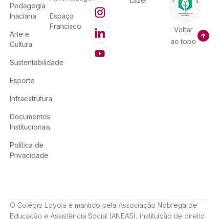
Lazer
Pedagogia
Inaciana
Espaço
Francisco
Voltar
Arte e
ao topo
Cultura
Sustentabilidade
Esporte
Infraestrutura
Documentos
Institucionais
Política de
Privacidade
O Colégio Loyola é mantido pela Associação Nóbrega de
Educação e Assistência Social (ANEAS), instituição de direito