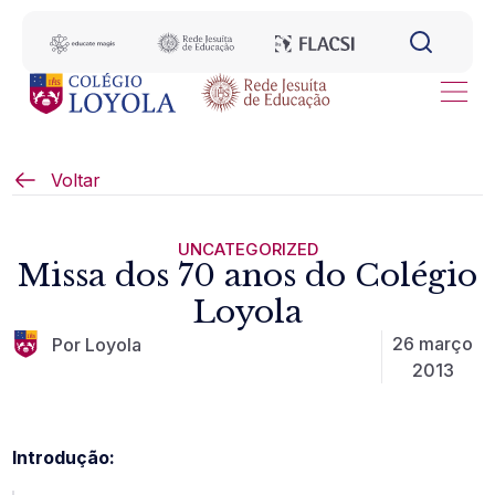
Voltar
UNCATEGORIZED
Missa dos 70 anos do Colégio
Loyola
26 março
Por Loyola
2013
Introdução: