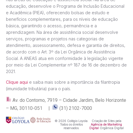
educação, desenvolve o Programa de Inclusão Educacional
e Acadêmica (PIEA), oferecendo bolsas de estudo e
benefícios complementares, para os níveis de educação
básica, garantindo o acesso, permanência e a
aprendizagem. Na área de assistência social desenvolve
serviços, programas e projetos nas categorias de
atendimento, assessoramento, defesa e garantia de direitos,
de acordo com o Art. 3º da Lei Orgânica de Assistência
Social. A ANEAS atua em conformidade à legislação vigente
por meio da Lei Complementar nº 187 de 16 de dezembro de
2021.
Clique aqui
e saiba mais sobre a importância da filantropia
(imunidade tributária) para o país.
Av. do Contorno, 7919 – Cidade Jardim, Belo Horizonte
– MG, 30110-051 |
(31) 2102-7000
© 2026 Colégio Loyola.
Criação de Sites pela
Todos os direitos
Agência de Marketing
reservados.
Digital
Orgânica Digital