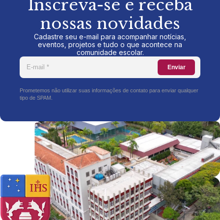
Inscreva-se e receba
nossas novidades
Cadastre seu e-mail para acompanhar notícias,
eventos, projetos e tudo o que acontece na
comunidade escolar.
Enviar
Prometemos não utilizar suas informações de contato para enviar qualquer
tipo de SPAM.