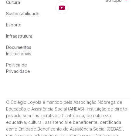
ao topo
Cultura
Sustentabilidade
Esporte
Infraestrutura
Documentos
Institucionais
Política de
Privacidade
O Colégio Loyola é mantido pela Associação Nóbrega de
Educação e Assistência Social (ANEAS), instituição de direito
privado sem fins lucrativos, filantrópica, de natureza
educativa, cultural, assistencial e beneficente, certificada
como Entidade Beneficente de Assistência Social (CEBAS),
nas áreas de educação e assistência social. Na área de