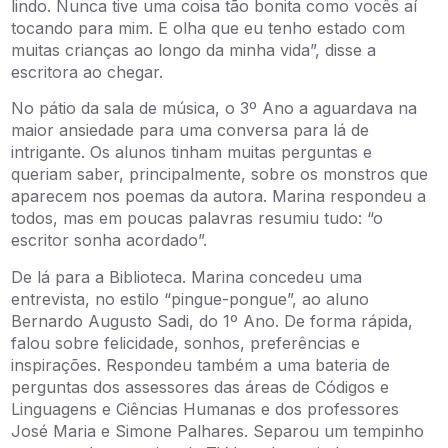
lindo. Nunca tive uma coisa tão bonita como vocês aí
tocando para mim. E olha que eu tenho estado com
muitas crianças ao longo da minha vida”, disse a
escritora ao chegar.
No pátio da sala de música, o 3º Ano a aguardava na
maior ansiedade para uma conversa para lá de
intrigante. Os alunos tinham muitas perguntas e
queriam saber, principalmente, sobre os monstros que
aparecem nos poemas da autora. Marina respondeu a
todos, mas em poucas palavras resumiu tudo: “o
escritor sonha acordado”.
De lá para a Biblioteca. Marina concedeu uma
entrevista, no estilo “pingue-pongue”, ao aluno
Bernardo Augusto Sadi, do 1º Ano. De forma rápida,
falou sobre felicidade, sonhos, preferências e
inspirações. Respondeu também a uma bateria de
perguntas dos assessores das áreas de Códigos e
Linguagens e Ciências Humanas e dos professores
José Maria e Simone Palhares. Separou um tempinho