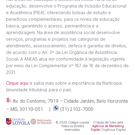
educação, desenvolve o Programa de Inclusão Educacional
e Acadêmica (PIEA), oferecendo bolsas de estudo e
benefícios complementares, para os níveis de educação
básica, garantindo o acesso, permanência e a
aprendizagem. Na área de assistência social desenvolve
serviços, programas e projetos nas categorias de
atendimento, assessoramento, defesa e garantia de direitos,
de acordo com o Art. 3º da Lei Orgânica de Assistência
Social. A ANEAS atua em conformidade à legislação vigente
por meio da Lei Complementar nº 187 de 16 de dezembro de
2021.
Clique aqui
e saiba mais sobre a importância da filantropia
(imunidade tributária) para o país.
Av. do Contorno, 7919 – Cidade Jardim, Belo Horizonte
– MG, 30110-051 |
(31) 2102-7000
© 2026 Colégio Loyola.
Criação de Sites pela
Todos os direitos
Agência de Marketing
reservados.
Digital
Orgânica Digital