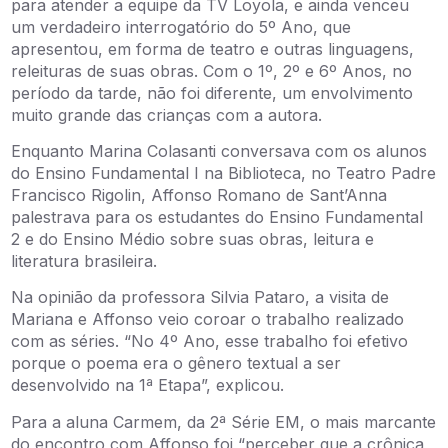
para atender a equipe da TV Loyola, e ainda venceu
um verdadeiro interrogatório do 5º Ano, que
apresentou, em forma de teatro e outras linguagens,
releituras de suas obras. Com o 1º, 2º e 6º Anos, no
período da tarde, não foi diferente, um envolvimento
muito grande das crianças com a autora.
Enquanto Marina Colasanti conversava com os alunos
do Ensino Fundamental I na Biblioteca, no Teatro Padre
Francisco Rigolin, Affonso Romano de Sant’Anna
palestrava para os estudantes do Ensino Fundamental
2 e do Ensino Médio sobre suas obras, leitura e
literatura brasileira.
Na opinião da professora Silvia Pataro, a visita de
Mariana e Affonso veio coroar o trabalho realizado
com as séries. “No 4º Ano, esse trabalho foi efetivo
porque o poema era o gênero textual a ser
desenvolvido na 1ª Etapa”, explicou.
Para a aluna Carmem, da 2ª Série EM, o mais marcante
do encontro com Affonso foi “perceber que a crônica,