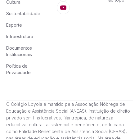
Cultura
Sustentabilidade
Esporte
Infraestrutura
Documentos
Institucionais
Política de
Privacidade
O Colégio Loyola é mantido pela Associação Nóbrega de
Educação e Assistência Social (ANEAS), instituição de direito
privado sem fins lucrativos, filantrópica, de natureza
educativa, cultural, assistencial e beneficente, certificada
como Entidade Beneficente de Assistência Social (CEBAS),
nas áreas de educação e assistência social. Na área de