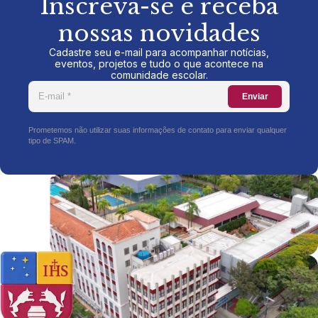
Inscreva-se e receba
nossas novidades
Cadastre seu e-mail para acompanhar notícias,
eventos, projetos e tudo o que acontece na
comunidade escolar.
Enviar
Prometemos não utilizar suas informações de contato para enviar qualquer
tipo de SPAM.