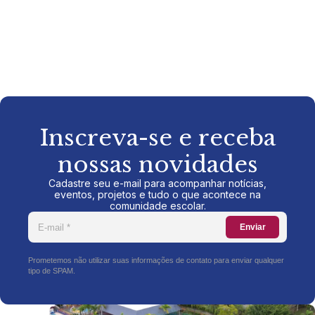
Inscreva-se e receba
nossas novidades
Cadastre seu e-mail para acompanhar notícias,
eventos, projetos e tudo o que acontece na
comunidade escolar.
Enviar
Prometemos não utilizar suas informações de contato para enviar qualquer
tipo de SPAM.