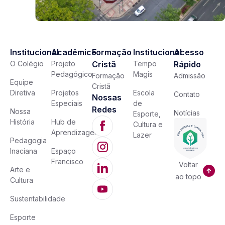
Institucional
Acadêmico
Formação
Institucional
Acesso
O Colégio
Projeto
Cristã
Tempo
Rápido
Pedagógico
Magis
Formação
Admissão
Equipe
Cristã
Diretiva
Projetos
Escola
Contato
Nossas
Especiais
de
Redes
Nossa
Notícias
Esporte,
História
Hub de
Cultura e
Aprendizagem
Lazer
Pedagogia
Inaciana
Espaço
Francisco
Voltar
Arte e
ao topo
Cultura
Sustentabilidade
Esporte