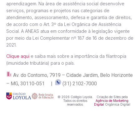
aprendizagem. Na área de assistência social desenvolve
serviços, programas e projetos nas categorias de
atendimento, assessoramento, defesa e garantia de direitos,
de acordo com o Art. 3º da Lei Orgânica de Assistência
Social. A ANEAS atua em conformidade à legislação vigente
por meio da Lei Complementar nº 187 de 16 de dezembro de
2021.
Clique aqui
e saiba mais sobre a importância da filantropia
(imunidade tributária) para o país.
Av. do Contorno, 7919 – Cidade Jardim, Belo Horizonte
– MG, 30110-051 |
(31) 2102-7000
© 2026 Colégio Loyola.
Criação de Sites pela
Todos os direitos
Agência de Marketing
reservados.
Digital
Orgânica Digital