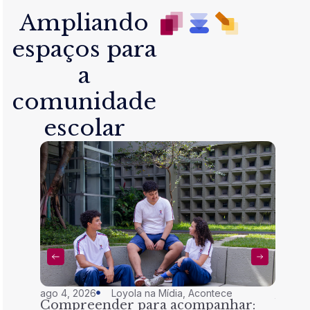
Ampliando
espaços para
a
comunidade
escolar
ago 4, 2026
Loyola na Mídia
,
Acontece
jul 28,
Compreender para acompanhar:
Nem 