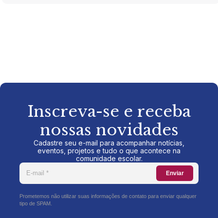
Inscreva-se e receba
nossas novidades
Cadastre seu e-mail para acompanhar notícias,
eventos, projetos e tudo o que acontece na
comunidade escolar.
Enviar
Prometemos não utilizar suas informações de contato para enviar qualquer
tipo de SPAM.