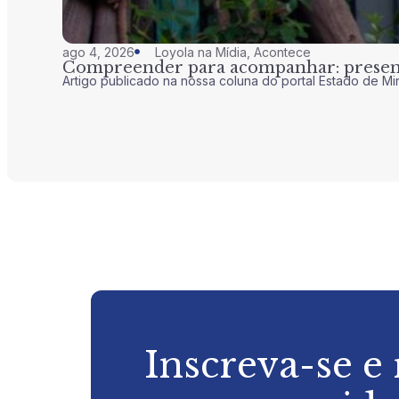
ago 4, 2026
Loyola na Mídia
,
Acontece
Compreender para acompanhar: presenç
Artigo publicado na nossa coluna do portal Estado de Mi
Inscreva-se e