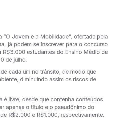
ra “O Jovem e a Mobilidade”, ofertada pela
a, já podem se inscrever para o concurso
om R$3.000 estudantes do Ensino Médio de
30 de julho.
de cada um no trânsito, de modo que
biente, diminuindo assim os riscos de
a é livre, desde que contenha conteúdos
ar apenas o título e o pseudônimo do
a de R$2.000 e R$1.000, respectivamente.