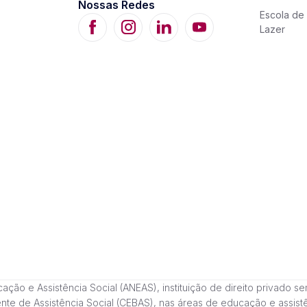
Nossas Redes
Escola de 
Lazer
 e Assistência Social (ANEAS), instituição de direito privado sem fi
cente de Assistência Social (CEBAS), nas áreas de educação e assi