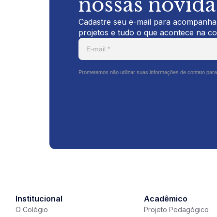
nossas novid
Cadastre seu e-mail para acompanhar
projetos e tudo o que acontece na c
Prometemos não utilizar suas informações de contato para
Institucional
Acadêmico
O Colégio
Projeto Pedagógico