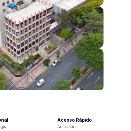
onal
Acesso Rápido
gis
Admissão