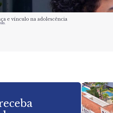
a e vínculo na adolescência
nas.
 receba