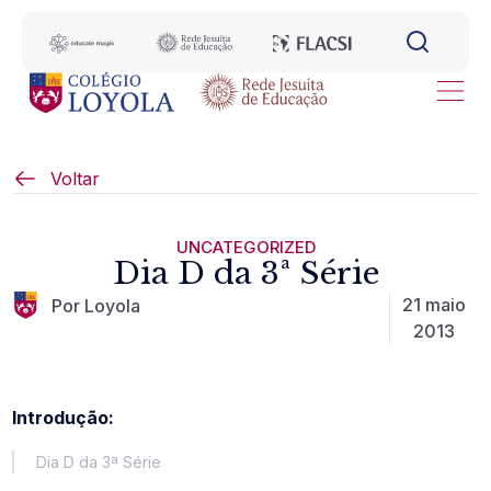
Voltar
UNCATEGORIZED
Dia D da 3ª Série
21 maio
Por Loyola
2013
Introdução:
Dia D da 3ª Série