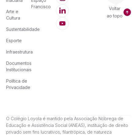
Inaciana
Espaço
Francisco
Voltar
Arte e
ao topo
Cultura
Sustentabilidade
Esporte
Infraestrutura
Documentos
Institucionais
Política de
Privacidade
O Colégio Loyola é mantido pela Associação Nóbrega de
Educação e Assistência Social (ANEAS), instituição de direito
privado sem fins lucrativos, filantrópica, de natureza