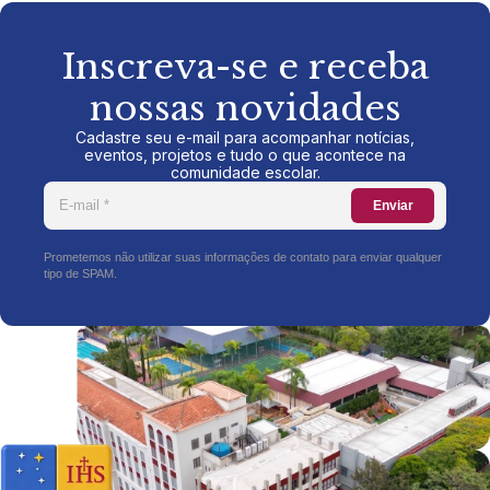
Inscreva-se e receba
nossas novidades
Cadastre seu e-mail para acompanhar notícias,
eventos, projetos e tudo o que acontece na
comunidade escolar.
Enviar
Prometemos não utilizar suas informações de contato para enviar qualquer
tipo de SPAM.