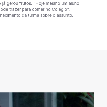
o já gerou frutos. “Hoje mesmo um aluno
ode trazer para comer no Colégio”,
onhecimento da turma sobre o assunto.