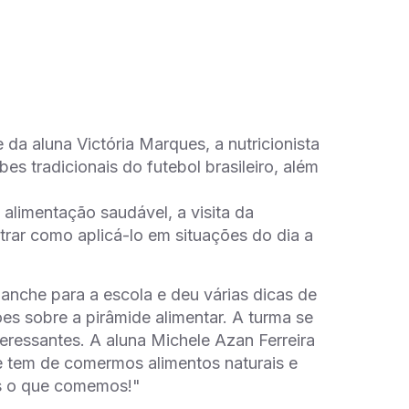
 da aluna Victória Marques, a nutricionista
es tradicionais do futebol brasileiro, além
alimentação saudável, a visita da
trar como aplicá-lo em situações do dia a
lanche para a escola e deu várias dicas de
es sobre a pirâmide alimentar. A turma se
eressantes. A aluna Michele Azan Ferreira
e tem de comermos alimentos naturais e
os o que comemos!"