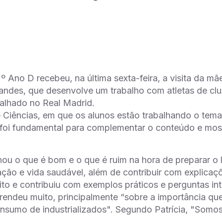
º Ano D recebeu, na última sexta-feira, a visita da mãe
nandes, que desenvolve um trabalho com atletas de club
abalhado no Real Madrid.
 Ciências, em que os alunos estão trabalhando o tema 
a foi fundamental para complementar o conteúdo e mos
inou o que é bom e o que é ruim na hora de preparar o 
ção e vida saudável, além de contribuir com explicaçõ
to e contribuiu com exemplos práticos e perguntas int
rendeu muito, principalmente “sobre a importância qu
onsumo de industrializados". Segundo Patrícia, "Som