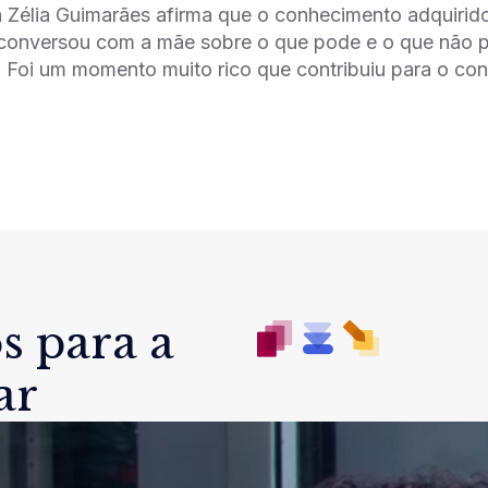
 Zélia Guimarães afirma que o conhecimento adquirid
 conversou com a mãe sobre o que pode e o que não p
a. Foi um momento muito rico que contribuiu para o c
s para a
ar