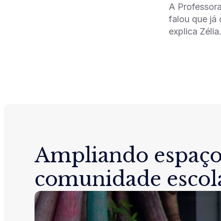
A Professora
falou que já
explica Zéli
Ampliando espaço
comunidade escol