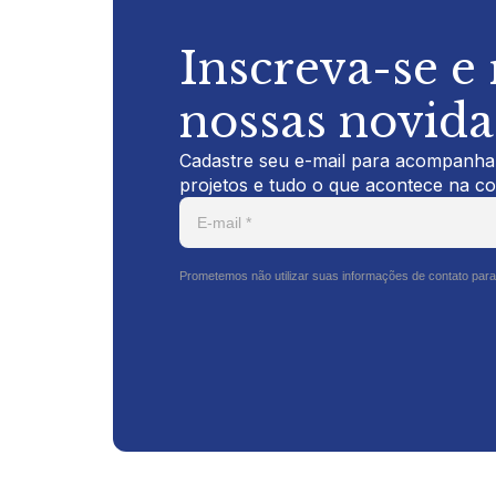
Inscreva-se e
nossas novid
Cadastre seu e-mail para acompanhar
projetos e tudo o que acontece na c
Prometemos não utilizar suas informações de contato para