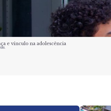
a e vínculo na adolescência
nas.