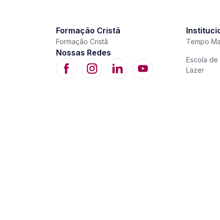
Formação Cristã
Instituci
Formação Cristã
Tempo Ma
Nossas Redes
Escola de 
Lazer