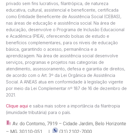
privado sem fins lucrativos, filantrópica, de natureza
educativa, cultural, assistencial e beneficente, certificada
como Entidade Beneficente de Assistência Social (CEBAS),
nas áreas de educação e assistência social. Na área de
educação, desenvolve o Programa de Inclusão Educacional
e Acadêmica (PIEA), oferecendo bolsas de estudo e
benefícios complementares, para os níveis de educação
básica, garantindo o acesso, permanência e a
aprendizagem. Na área de assistência social desenvolve
serviços, programas e projetos nas categorias de
atendimento, assessoramento, defesa e garantia de direitos,
de acordo com o Art. 3º da Lei Orgânica de Assistência
Social. A ANEAS atua em conformidade à legislação vigente
por meio da Lei Complementar nº 187 de 16 de dezembro de
2021.
Clique aqui
e saiba mais sobre a importância da filantropia
(imunidade tributária) para o país.
Av. do Contorno, 7919 – Cidade Jardim, Belo Horizonte
– MG, 30110-051 |
(31) 2102-7000