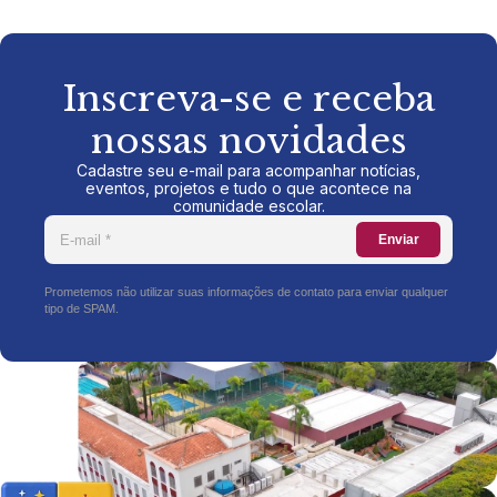
Inscreva-se e receba
nossas novidades
Cadastre seu e-mail para acompanhar notícias,
eventos, projetos e tudo o que acontece na
comunidade escolar.
Enviar
Prometemos não utilizar suas informações de contato para enviar qualquer
tipo de SPAM.