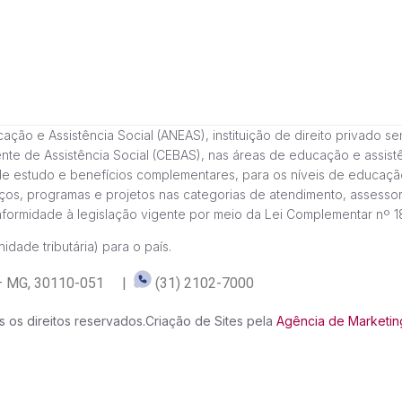
 e Assistência Social (ANEAS), instituição de direito privado sem fi
cente de Assistência Social (CEBAS), nas áreas de educação e assi
de estudo e benefícios complementares, para os níveis de educaçã
ços, programas e projetos nas categorias de atendimento, assessor
onformidade à legislação vigente por meio da Lei Complementar nº 
idade tributária) para o país.
te – MG, 30110-051 |
(31) 2102-7000
 os direitos reservados.
Criação de Sites pela
Agência de Marketing