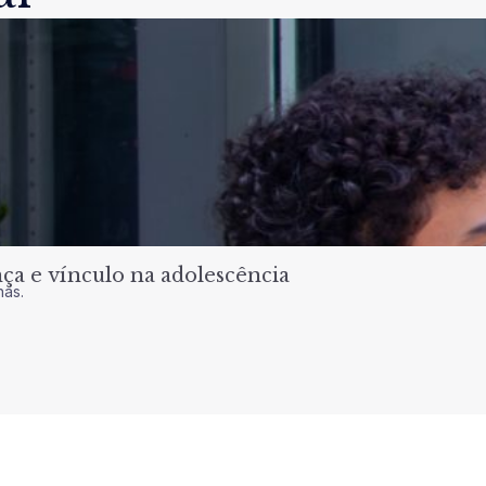
a e vínculo na adolescência
nas.