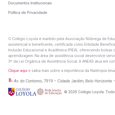
Documentos Institucionais
Política de Privacidade
O Colégio Loyola é mantido pela Associação Nóbrega de Educação
assistencial e beneficente, certificada como Entidade Benefi
Inclusão Educacional e Acadêmica (PIEA), oferecendo bolsas 
aprendizagem. Na área de assistência social desenvolve servi
3º da Lei Orgânica de Assistência Social. A ANEAS atua em c
Clique aqui
e saiba mais sobre a importância da filantropia (imun
Av. do Contorno, 7919 – Cidade Jardim, Belo Horizon
© 2026 Colégio Loyola. Todos