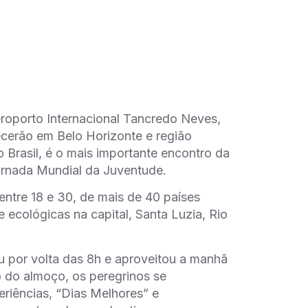
roporto Internacional Tancredo Neves,
ecerão em Belo Horizonte e região
o Brasil, é o mais importante encontro da
ornada Mundial da Juventude.
ntre 18 e 30, de mais de 40 países
 e ecológicas na capital, Santa Luzia, Rio
ou por volta das 8h e aproveitou a manhã
o do almoço, os peregrinos se
riências, “Dias Melhores” e