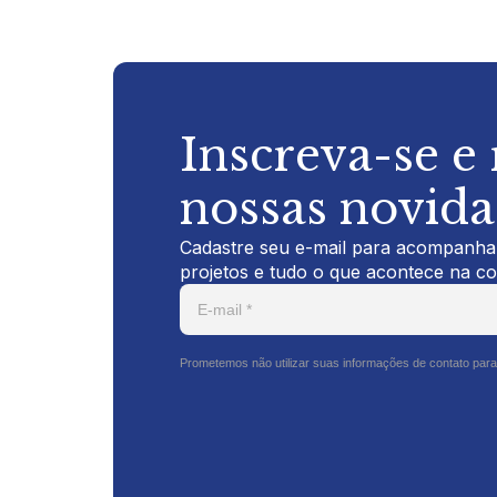
Inscreva-se e
nossas novid
Cadastre seu e-mail para acompanhar
projetos e tudo o que acontece na c
Prometemos não utilizar suas informações de contato para