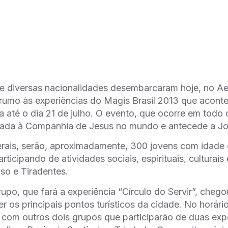
e diversas nacionalidades desembarcaram hoje, no Ae
rumo às experiências do Magis Brasil 2013 que acont
a até o dia 21 de julho. O evento, que ocorre em todo 
igada à Companhia de Jesus no mundo e antecede a J
ais, serão, aproximadamente, 300 jovens com idade e
articipando de atividades sociais, espirituais, culturais
so e Tiradentes.
rupo, que fará a experiência “Círculo do Servir”, cheg
r os principais pontos turísticos da cidade. No horári
com outros dois grupos que participarão de duas expe