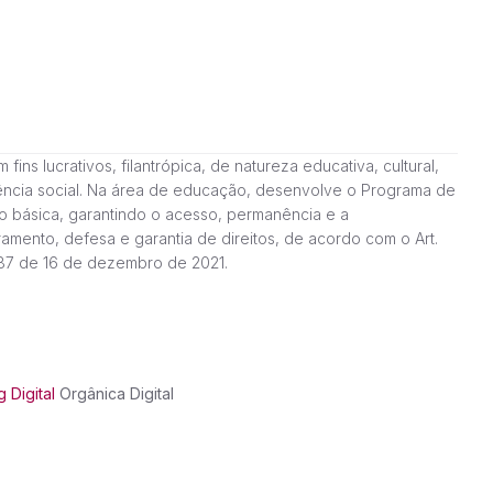
ns lucrativos, filantrópica, de natureza educativa, cultural,
stência social. Na área de educação, desenvolve o Programa de
o básica, garantindo o acesso, permanência e a
amento, defesa e garantia de direitos, de acordo com o Art.
187 de 16 de dezembro de 2021.
 Digital
Orgânica Digital