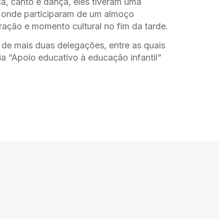
a, canto e dança, eles tiveram uma
 onde participaram de um almoço
ração e momento cultural no fim da tarde.
, de mais duas delegações, entre as quais
ia “Apoio educativo à educação infantil”