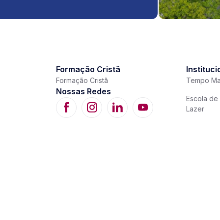
Formação Cristã
Instituci
Formação Cristã
Tempo Ma
Nossas Redes
Escola de 
Lazer