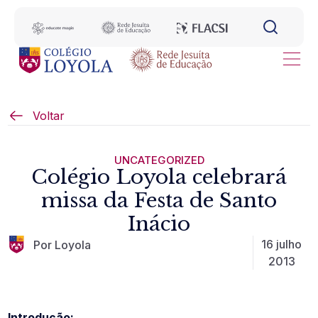
Voltar
UNCATEGORIZED
Colégio Loyola celebrará
missa da Festa de Santo
Inácio
16 julho
Por Loyola
2013
Introdução: