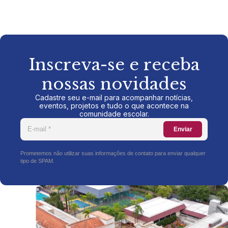
Inscreva-se e receba
nossas novidades
Cadastre seu e-mail para acompanhar notícias,
eventos, projetos e tudo o que acontece na
comunidade escolar.
Enviar
Prometemos não utilizar suas informações de contato para enviar qualquer
tipo de SPAM.