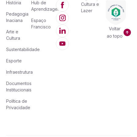
História
Hub de
Cultura e
Aprendizagem
Lazer
Pedagogia
Inaciana
Espaço
Francisco
Voltar
Arte e
ao topo
Cultura
Sustentabilidade
Esporte
Infraestrutura
Documentos
Institucionais
Política de
Privacidade