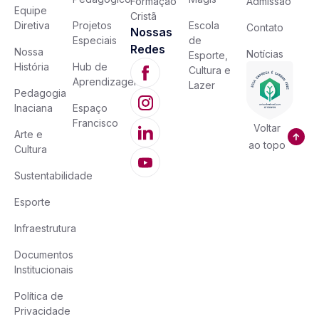
Formação
Admissão
Equipe
Cristã
Diretiva
Projetos
Escola
Contato
Nossas
Especiais
de
Redes
Nossa
Notícias
Esporte,
História
Hub de
Cultura e
Aprendizagem
Lazer
Pedagogia
Inaciana
Espaço
Francisco
Voltar
Arte e
ao topo
Cultura
Sustentabilidade
Esporte
Infraestrutura
Documentos
Institucionais
Política de
Privacidade