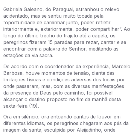
Gabriela Galeano, do Paraguai, estranhou o relevo
acidentado, mas se sentiu muito tocada pela
“oportunidade de caminhar junto, poder refletir
interiormente e, exteriormente, poder compartilhar”. Ao
longo do último trecho do trajeto até a capela, os
peregrinos fizeram 15 paradas para rezar, cantar e se
encontrar com a palavra do Senhor, meditando as
estações da via sacra.
De acordo com o coordenador da experiência, Marcelo
Barbosa, houve momentos de tensão, diante das
limitações físicas e condições adversas dos locais por
onde passaram, mas, com as diversas manifestações
da presença de Deus pelo caminho, foi possível
alcançar o destino proposto no fim da manhã desta
sexta-feira (19).
Ora em silêncio, ora entoando cantos de louvor em
diferentes idiomas, os peregrinos chegaram aos pés da
imagem da santa, esculpida por Aleijadinho, onde