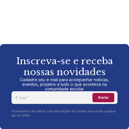
Inscreva-se e receba
nossas novidades
Cadastre seu e-mail para acompanhar notícias,
eventos, projetos e tudo o que acontece na
comunidade escolar.
Enviar
Prometemos não utilizar suas informações de contato para enviar qualquer
tipo de SPAM.