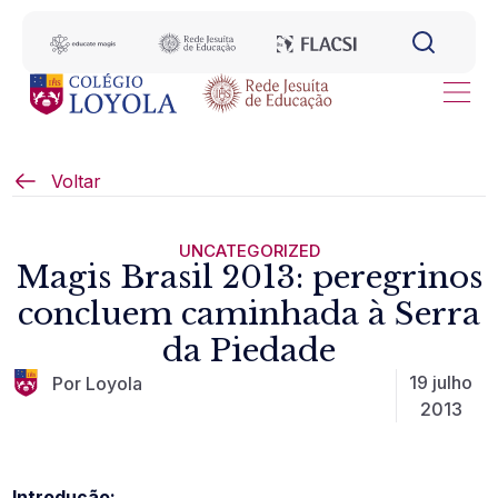
Voltar
UNCATEGORIZED
Magis Brasil 2013: peregrinos
concluem caminhada à Serra
da Piedade
19 julho
Por Loyola
2013
Introdução: