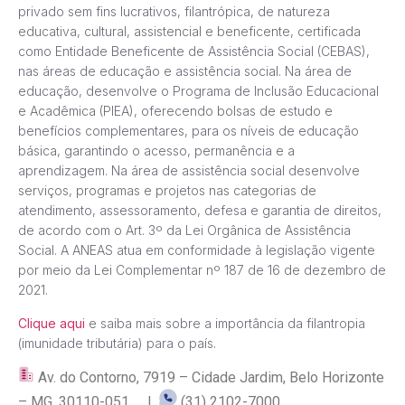
privado sem fins lucrativos, filantrópica, de natureza
educativa, cultural, assistencial e beneficente, certificada
como Entidade Beneficente de Assistência Social (CEBAS),
nas áreas de educação e assistência social. Na área de
educação, desenvolve o Programa de Inclusão Educacional
e Acadêmica (PIEA), oferecendo bolsas de estudo e
benefícios complementares, para os níveis de educação
básica, garantindo o acesso, permanência e a
aprendizagem. Na área de assistência social desenvolve
serviços, programas e projetos nas categorias de
atendimento, assessoramento, defesa e garantia de direitos,
de acordo com o Art. 3º da Lei Orgânica de Assistência
Social. A ANEAS atua em conformidade à legislação vigente
por meio da Lei Complementar nº 187 de 16 de dezembro de
2021.
Clique aqui
e saiba mais sobre a importância da filantropia
(imunidade tributária) para o país.
Av. do Contorno, 7919 – Cidade Jardim, Belo Horizonte
– MG, 30110-051 |
(31) 2102-7000