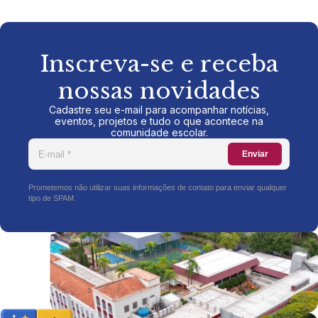
Inscreva-se e receba
nossas novidades
Cadastre seu e-mail para acompanhar notícias,
eventos, projetos e tudo o que acontece na
comunidade escolar.
Enviar
Prometemos não utilizar suas informações de contato para enviar qualquer
tipo de SPAM.