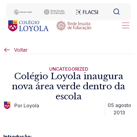
Voltar
UNCATEGORIZED
Colégio Loyola inaugura
nova área verde dentro da
escola
05 agosto
Por Loyola
2013
Introdução: