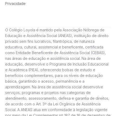
Privacidade
O Colégio Loyola é mantido pela Associação Nóbrega de
Educação e Assistência Social (ANEAS), instituição de direito
privado sem fins lucrativos, filantrópica, de natureza
educativa, cultural, assistencial e beneficente, certificada
como Entidade Beneficente de Assistência Social (CEBAS),
nas áreas de educação e assistência social. Na área de
educação, desenvolve o Programa de Inclusão Educacional
e Acadêmica (PIEA), oferecendo bolsas de estudo e
benefícios complementares, para os níveis de educação
básica, garantindo o acesso, permanência e a
aprendizagem. Na área de assistência social desenvolve
serviços, programas e projetos nas categorias de
atendimento, assessoramento, defesa e garantia de direitos,
de acordo com o Art. 3º da Lei Orgânica de Assistência
Social. A ANEAS atua em conformidade à legislação vigente
por meio da Lei Complementar nº 187 de 16 de dezembro de