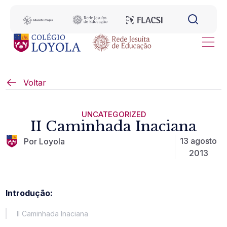
Voltar
UNCATEGORIZED
II Caminhada Inaciana
13 agosto
Por Loyola
2013
Introdução:
II Caminhada Inaciana