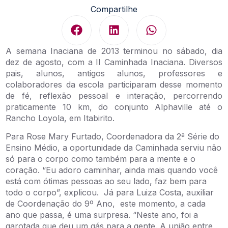
Compartilhe
A semana Inaciana de 2013 terminou no sábado, dia
dez de agosto, com a II Caminhada Inaciana. Diversos
pais, alunos, antigos alunos, professores e
colaboradores da escola participaram desse momento
de fé, reflexão pessoal e interação, percorrendo
praticamente 10 km, do conjunto Alphaville até o
Rancho Loyola, em Itabirito.
Para Rose Mary Furtado, Coordenadora da 2ª Série do
Ensino Médio, a oportunidade da Caminhada serviu não
só para o corpo como também para a mente e o
coração. “Eu adoro caminhar, ainda mais quando você
está com ótimas pessoas ao seu lado, faz bem para
todo o corpo”, explicou. Já para Luiza Costa, auxiliar
de Coordenação do 9º Ano, este momento, a cada
ano que passa, é uma surpresa. “Neste ano, foi a
garotada que deu um gás para a gente. A união entre