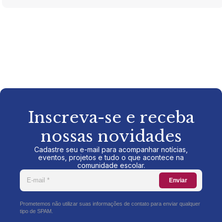
Inscreva-se e receba
nossas novidades
Cadastre seu e-mail para acompanhar notícias,
eventos, projetos e tudo o que acontece na
comunidade escolar.
Enviar
Prometemos não utilizar suas informações de contato para enviar qualquer
tipo de SPAM.