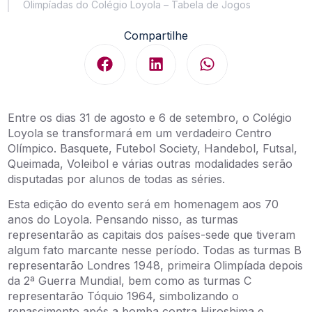
Olimpíadas do Colégio Loyola – Tabela de Jogos
Compartilhe
Entre os dias 31 de agosto e 6 de setembro, o Colégio
Loyola se transformará em um verdadeiro Centro
Olímpico. Basquete, Futebol Society, Handebol, Futsal,
Queimada, Voleibol e várias outras modalidades serão
disputadas por alunos de todas as séries.
Esta edição do evento será em homenagem aos 70
anos do Loyola. Pensando nisso, as turmas
representarão as capitais dos países-sede que tiveram
algum fato marcante nesse período. Todas as turmas B
representarão Londres 1948, primeira Olimpíada depois
da 2ª Guerra Mundial, bem como as turmas C
representarão Tóquio 1964, simbolizando o
renascimento após a bomba contra Hiroshima e