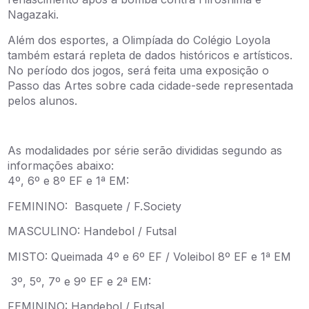
Nagazaki.
Além dos esportes, a Olimpíada do Colégio Loyola
também estará repleta de dados históricos e artísticos.
No período dos jogos, será feita uma exposição o
Passo das Artes sobre cada cidade-sede representada
pelos alunos.
As modalidades por série serão divididas segundo as
informações abaixo:
4º, 6º e 8º EF e 1ª EM:
FEMININO: Basquete / F.Society
MASCULINO: Handebol / Futsal
MISTO: Queimada 4º e 6º EF / Voleibol 8º EF e 1ª EM
3º, 5º, 7º e 9º EF e 2ª EM:
FEMININO: Handebol / Futsal