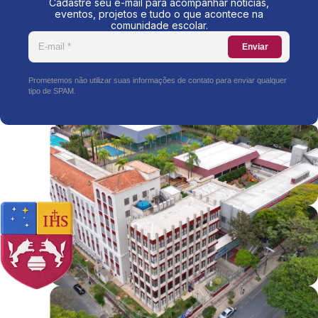
Cadastre seu e-mail para acompanhar notícias,
eventos, projetos e tudo o que acontece na
comunidade escolar.
Enviar
Prometemos não utilizar suas informações de contato para enviar qualquer
tipo de SPAM.