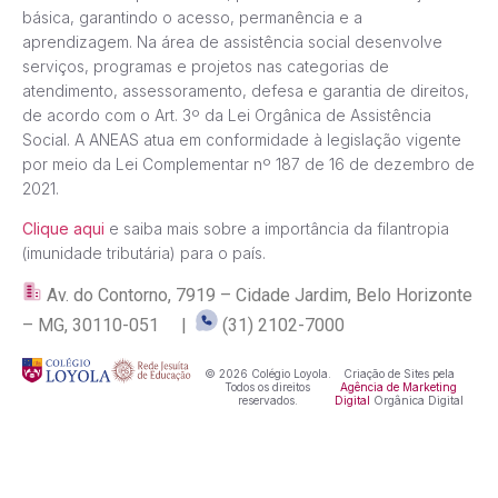
básica, garantindo o acesso, permanência e a
aprendizagem. Na área de assistência social desenvolve
serviços, programas e projetos nas categorias de
atendimento, assessoramento, defesa e garantia de direitos,
de acordo com o Art. 3º da Lei Orgânica de Assistência
Social. A ANEAS atua em conformidade à legislação vigente
por meio da Lei Complementar nº 187 de 16 de dezembro de
2021.
Clique aqui
e saiba mais sobre a importância da filantropia
(imunidade tributária) para o país.
Av. do Contorno, 7919 – Cidade Jardim, Belo Horizonte
– MG, 30110-051 |
(31) 2102-7000
© 2026 Colégio Loyola.
Criação de Sites pela
Todos os direitos
Agência de Marketing
reservados.
Digital
Orgânica Digital