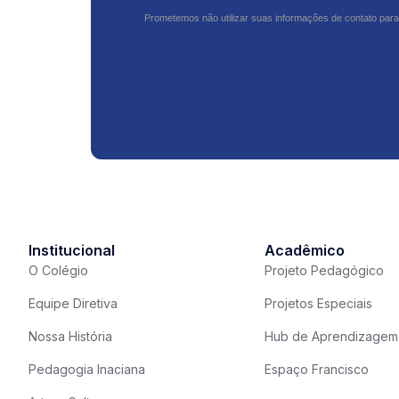
Prometemos não utilizar suas informações de contato para
Institucional
Acadêmico
O Colégio
Projeto Pedagógico
Equipe Diretiva
Projetos Especiais
Nossa História
Hub de Aprendizagem
Pedagogia Inaciana
Espaço Francisco