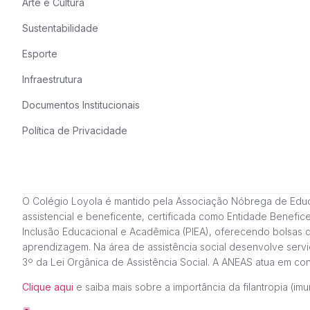
Arte e Cultura
Sustentabilidade
Esporte
Infraestrutura
Documentos Institucionais
Política de Privacidade
O Colégio Loyola é mantido pela Associação Nóbrega de Educação
assistencial e beneficente, certificada como Entidade Benefi
Inclusão Educacional e Acadêmica (PIEA), oferecendo bolsas 
aprendizagem. Na área de assistência social desenvolve servi
3º da Lei Orgânica de Assistência Social. A ANEAS atua em c
Clique aqui
e saiba mais sobre a importância da filantropia (imun