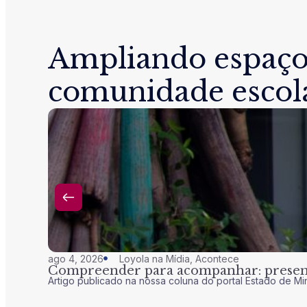
Ampliando espaço
comunidade escol
ago 4, 2026
Loyola na Mídia
,
Acontece
Compreender para acompanhar: presenç
Artigo publicado na nossa coluna do portal Estado de Mi