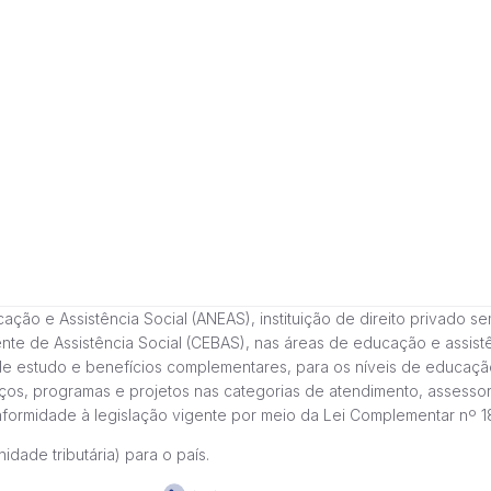
 e Assistência Social (ANEAS), instituição de direito privado sem fi
cente de Assistência Social (CEBAS), nas áreas de educação e assi
de estudo e benefícios complementares, para os níveis de educaçã
ços, programas e projetos nas categorias de atendimento, assessor
onformidade à legislação vigente por meio da Lei Complementar nº 
idade tributária) para o país.