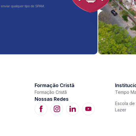
 enviar qualquer tipo de SPAM.
Formação Cristã
Instituci
Formação Cristã
Tempo Ma
Nossas Redes
Escola de 
Lazer