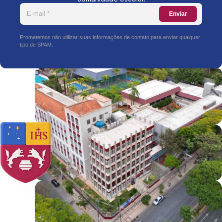
Enviar
Prometemos não utilizar suas informações de contato para enviar qualquer
tipo de SPAM.