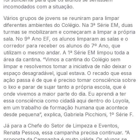
incomodados com a situação.
Vários grupos de jovens se reuniram para limpar
diferentes ambientes do Colégio. Na 3ª Série EM, duas
turmas se mobilizaram e começaram a limpar a própria
sala. No 9º Ano EF, os alunos limparam as salas e o
corredor para receber os alunos do 7º Ano, que
utilizam o mesmo andar. A 1ª Série EM limpou toda a
área da cantina. “Vimos a cantina do Colégio sem
limpar e resolvemos tomar a iniciativa de não deixar o
espaço desagradável, igual estava. O recado que essa
ação passa é de que é preciso tomar consciência sobre
o lixo e parar de sujar tanto a própria escola, que é
onde vivemos a maior parte do dia. Eu aprendi a ter
essa consciência como cidadã aqui dentro do Loyola,
em um trabalho de formação humana que acontece
desde pequena”, explica, Gabriela Picchioni, 1º Série F.
Já para a Chefe do Setor de Limpeza e Eventos,
Renata Pessoa, essa campanha precisa continuar. “A
proposta da Campanha é muito válida. Os alunos se