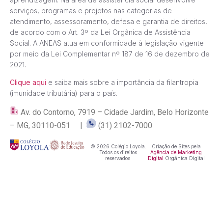
serviços, programas e projetos nas categorias de
atendimento, assessoramento, defesa e garantia de direitos,
de acordo com o Art. 3º da Lei Orgânica de Assistência
Social. A ANEAS atua em conformidade à legislação vigente
por meio da Lei Complementar nº 187 de 16 de dezembro de
2021.
Clique aqui
e saiba mais sobre a importância da filantropia
(imunidade tributária) para o país.
Av. do Contorno, 7919 – Cidade Jardim, Belo Horizonte
– MG, 30110-051 |
(31) 2102-7000
© 2026 Colégio Loyola.
Criação de Sites pela
Todos os direitos
Agência de Marketing
reservados.
Digital
Orgânica Digital