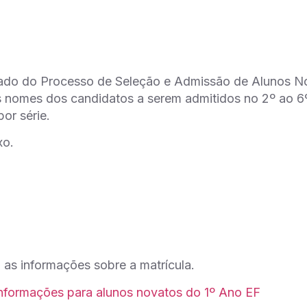
tado do Processo de Seleção e Admissão de Alunos N
s nomes dos candidatos a serem admitidos no 2º ao 6
por série.
xo.
as informações sobre a matrícula.
Informações para alunos novatos do 1º Ano EF