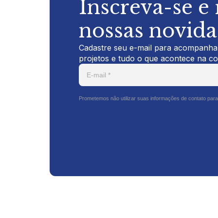
Inscreva-se e
nossas novid
Cadastre seu e-mail para acompanhar
projetos e tudo o que acontece na c
Prometemos não utilizar suas informações de contato para