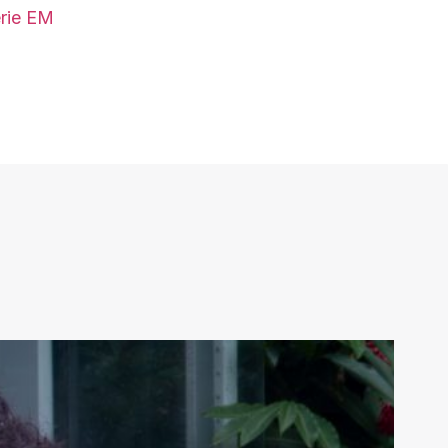
érie EM