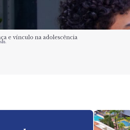
a e vínculo na adolescência
nas.