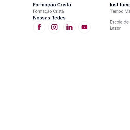
Formação Cristã
Instituci
Formação Cristã
Tempo Ma
Nossas Redes
Escola de 
Lazer