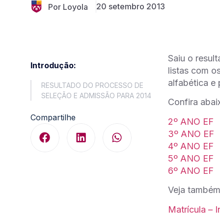
20 setembro 2013
Por Loyola
Saiu o resul
Introdução:
listas com o
alfabética e 
RESULTADO DO PROCESSO DE
SELEÇÃO E ADMISSÃO PARA 2014
Confira abai
Compartilhe
2º ANO EF
3º ANO EF
4º ANO EF
5º ANO EF
6º ANO EF
Veja também 
Matrícula – 