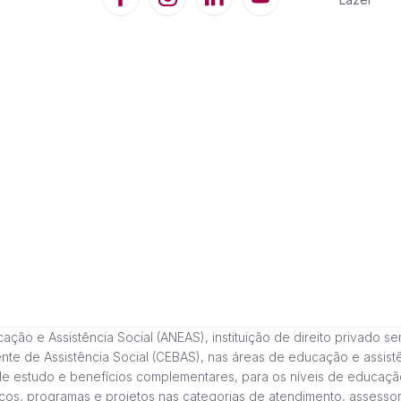
 e Assistência Social (ANEAS), instituição de direito privado sem fi
cente de Assistência Social (CEBAS), nas áreas de educação e assi
de estudo e benefícios complementares, para os níveis de educaçã
ços, programas e projetos nas categorias de atendimento, assessor