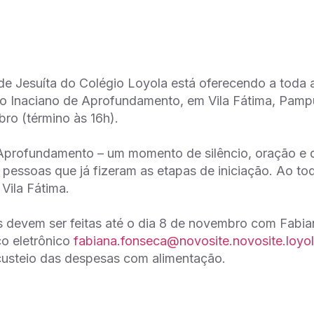
 Jesuíta do Colégio Loyola está oferecendo a toda a
ro Inaciano de Aprofundamento, em Vila Fátima, Pampu
ro (término às 16h).
 Aprofundamento – um momento de silêncio, oração e 
 pessoas que já fizeram as etapas de iniciação. Ao t
 Vila Fátima.
s devem ser feitas até o dia 8 de novembro com Fabian
o eletrônico
fabiana.fonseca@novosite.novosite.loyol
custeio das despesas com alimentação.