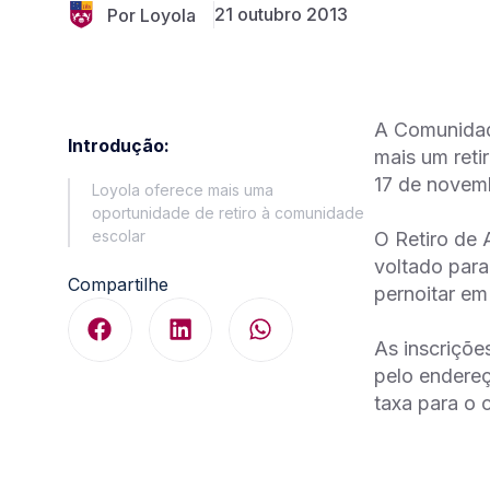
21 outubro 2013
Por Loyola
A Comunidade
Introdução:
mais um reti
17 de novemb
Loyola oferece mais uma
oportunidade de retiro à comunidade
escolar
O Retiro de
voltado para
Compartilhe
pernoitar em
As inscriçõe
pelo endereç
taxa para o 