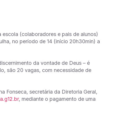
 escola (colaboradores e pais de alunos)
lha, no período de 14 (início 20h30min) a
discernimento da vontade de Deus – é
odo, são 20 vagas, com necessidade de
a Fonseca, secretária da Diretoria Geral,
a.g12.br
, mediante o pagamento de uma