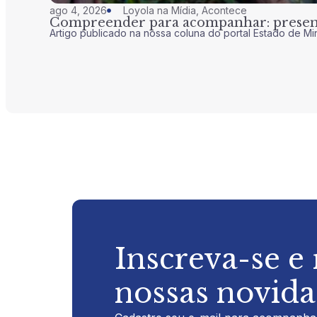
ago 4, 2026
Loyola na Mídia
,
Acontece
Compreender para acompanhar: presenç
Artigo publicado na nossa coluna do portal Estado de Mi
Inscreva-se e
nossas novid