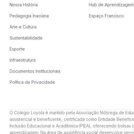
Nossa História
Hub de Aprendizagem
Pedagogia Inaciana
Espaço Francisco
Arte e Cultura
Sustentabilidade
Esporte
Infraestrutura
Documentos Institucionais
Política de Privacidade
O Colégio Loyola é mantido pela Associação Nóbrega de Educação
assistencial e beneficente, certificada como Entidade Benefi
Inclusão Educacional e Acadêmica (PIEA), oferecendo bolsas 
aprendizagem. Na área de assistência social desenvolve servi