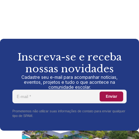
Inscreva-se e receba
nossas novidades
Cadastre seu e-mail para acompanhar notícias,
eventos, projetos e tudo o que acontece na
comunidade escolar.
Enviar
Prometemos não utilizar suas informações de contato para enviar qualquer
tipo de SPAM.