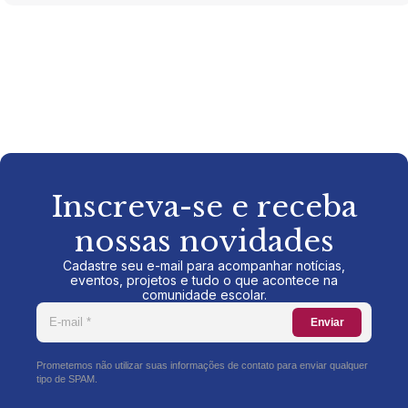
Inscreva-se e receba
nossas novidades
Cadastre seu e-mail para acompanhar notícias,
eventos, projetos e tudo o que acontece na
comunidade escolar.
Enviar
Prometemos não utilizar suas informações de contato para enviar qualquer
tipo de SPAM.