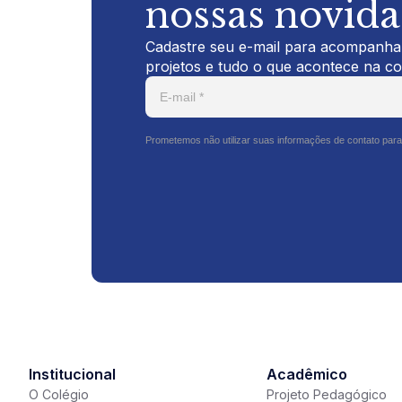
nossas novid
Cadastre seu e-mail para acompanhar
projetos e tudo o que acontece na c
Prometemos não utilizar suas informações de contato para
Institucional
Acadêmico
O Colégio
Projeto Pedagógico