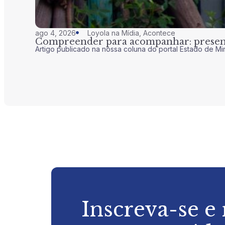
ago 4, 2026
Loyola na Mídia
,
Acontece
Compreender para acompanhar: presenç
Artigo publicado na nossa coluna do portal Estado de Mi
Inscreva-se e