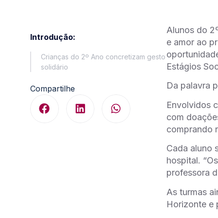
Alunos do 2º
Introdução:
e amor ao pr
oportunidade
Crianças do 2º Ano concretizam gesto
Estágios Soc
solidário
Da palavra 
Compartilhe
Envolvidos c
com doações.
comprando re
Cada aluno s
hospital. “O
professora d
As turmas ai
Horizonte e 