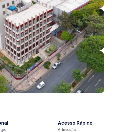
onal
Acesso Rápido
gis
Admissão