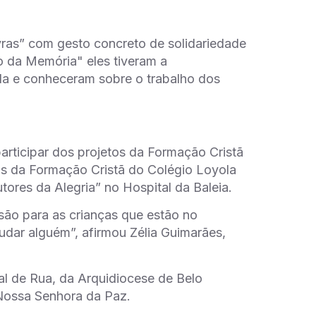
ras” com gesto concreto de solidariedade
 da Memória" eles tiveram a
ola e conheceram sobre o trabalho dos
rticipar dos projetos da Formação Cristã
os da Formação Cristã do Colégio Loyola
ores da Alegria” no Hospital da Baleia.
rsão para as crianças que estão no
judar alguém”, afirmou Zélia Guimarães,
al de Rua, da Arquidiocese de Belo
 Nossa Senhora da Paz.