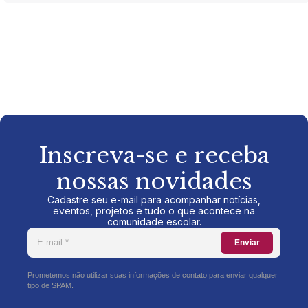
Inscreva-se e receba
nossas novidades
Cadastre seu e-mail para acompanhar notícias,
eventos, projetos e tudo o que acontece na
comunidade escolar.
Enviar
Prometemos não utilizar suas informações de contato para enviar qualquer
tipo de SPAM.