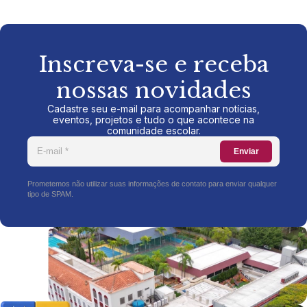
Inscreva-se e receba
nossas novidades
Cadastre seu e-mail para acompanhar notícias,
eventos, projetos e tudo o que acontece na
comunidade escolar.
Enviar
Prometemos não utilizar suas informações de contato para enviar qualquer
tipo de SPAM.