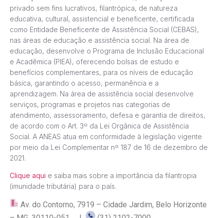
privado sem fins lucrativos, filantrópica, de natureza
educativa, cultural, assistencial e beneficente, certificada
como Entidade Beneficente de Assistência Social (CEBAS),
nas áreas de educação e assistência social. Na área de
educação, desenvolve o Programa de Inclusão Educacional
e Acadêmica (PIEA), oferecendo bolsas de estudo e
benefícios complementares, para os níveis de educação
básica, garantindo o acesso, permanência e a
aprendizagem. Na área de assistência social desenvolve
serviços, programas e projetos nas categorias de
atendimento, assessoramento, defesa e garantia de direitos,
de acordo com o Art. 3º da Lei Orgânica de Assistência
Social. A ANEAS atua em conformidade à legislação vigente
por meio da Lei Complementar nº 187 de 16 de dezembro de
2021.
Clique aqui
e saiba mais sobre a importância da filantropia
(imunidade tributária) para o país.
Av. do Contorno, 7919 – Cidade Jardim, Belo Horizonte
– MG, 30110-051 |
(31) 2102-7000