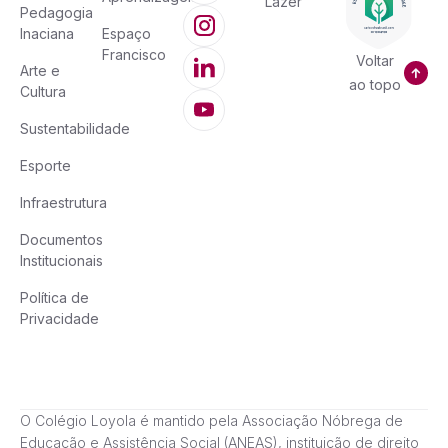
Lazer
Pedagogia
Inaciana
Espaço
Francisco
Voltar
Arte e
ao topo
Cultura
Sustentabilidade
Esporte
Infraestrutura
Documentos
Institucionais
Política de
Privacidade
O Colégio Loyola é mantido pela Associação Nóbrega de
Educação e Assistência Social (ANEAS), instituição de direito