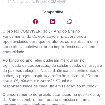
5º Ano apresenta Projeto COM VIVER
Compartilhe
O projeto COMVIVER, do 5º Ano do Ensino
Fundamental do Colégio Loyola, proporcionou
oportunidades para que os alunos construíssem uma
consciência coletiva sobre a importância da vida em
comunidade.
Ao longo do ano, eles puderam mergulhar no
significado da cooperação, da solidariedade, da justiça e
da paz nas relações. Nessa dinâmica de sentimentos e
ações, o projeto inspirou a reflexão individual: “Quem
sou eu?”, “Quem é o outro?”, “Qual é a
responsabilidade de cada um em relação ao mundo?”.
O encerramento do projeto aconteceu na quarta-feira,
dia 3 de dezembro, com poesia e música e com a
entrega de uma lembrança aos pais.