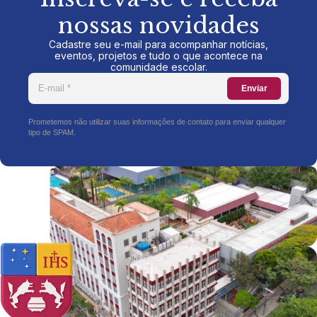
nossas novidades
Cadastre seu e-mail para acompanhar notícias,
eventos, projetos e tudo o que acontece na
comunidade escolar.
Enviar
Prometemos não utilizar suas informações de contato para enviar qualquer
tipo de SPAM.