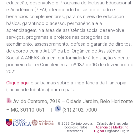
educação, desenvolve o Programa de Inclusão Educacional
e Acadêmica (PIEA), oferecendo bolsas de estudo e
benefícios complementares, para os níveis de educação
básica, garantindo o acesso, permanência e a
aprendizagem. Na área de assistência social desenvolve
serviços, programas e projetos nas categorias de
atendimento, assessoramento, defesa e garantia de direitos,
de acordo com o Art. 3º da Lei Orgânica de Assistência
Social. A ANEAS atua em conformidade à legislação vigente
por meio da Lei Complementar nº 187 de 16 de dezembro de
2021.
Clique aqui
e saiba mais sobre a importância da filantropia
(imunidade tributária) para o país.
Av. do Contorno, 7919 – Cidade Jardim, Belo Horizonte
– MG, 30110-051 |
(31) 2102-7000
© 2026 Colégio Loyola.
Criação de Sites pela
Todos os direitos
Agência de Marketing
reservados.
Digital
Orgânica Digital