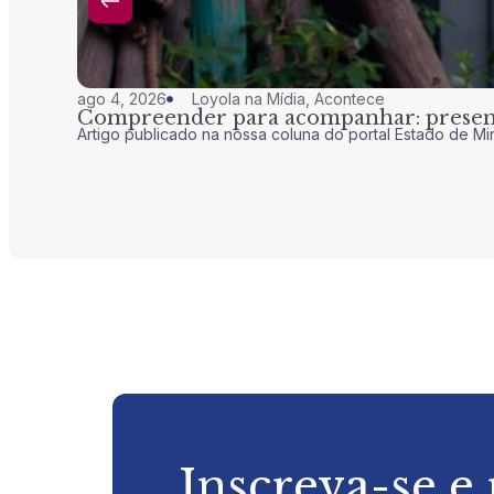
ago 4, 2026
Loyola na Mídia
,
Acontece
Compreender para acompanhar: presenç
Artigo publicado na nossa coluna do portal Estado de Mi
Inscreva-se e