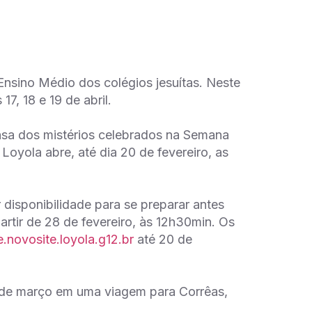
nsino Médio dos colégios jesuítas. Neste
7, 18 e 19 de abril.
ensa dos mistérios celebrados na Semana
Loyola abre, até dia 20 de fevereiro, as
r disponibilidade para se preparar antes
artir de 28 de fevereiro, às 12h30min. Os
.novosite.loyola.g12.br
até 20 de
5 de março em uma viagem para Corrêas,