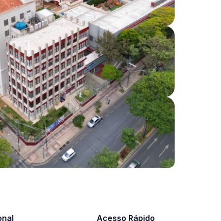
onal
Acesso Rápido