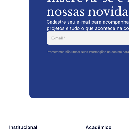
nossas novid
Cadastre seu e-mail para acompanhar
projetos e tudo o que acontece na c
Prometemos não utilizar suas informações de contato para
Institucional
Acadêmico