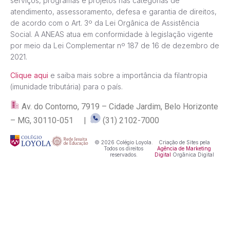
serviços, programas e projetos nas categorias de
atendimento, assessoramento, defesa e garantia de direitos,
de acordo com o Art. 3º da Lei Orgânica de Assistência
Social. A ANEAS atua em conformidade à legislação vigente
por meio da Lei Complementar nº 187 de 16 de dezembro de
2021.
Clique aqui
e saiba mais sobre a importância da filantropia
(imunidade tributária) para o país.
Av. do Contorno, 7919 – Cidade Jardim, Belo Horizonte
– MG, 30110-051 |
(31) 2102-7000
© 2026 Colégio Loyola.
Criação de Sites pela
Todos os direitos
Agência de Marketing
reservados.
Digital
Orgânica Digital