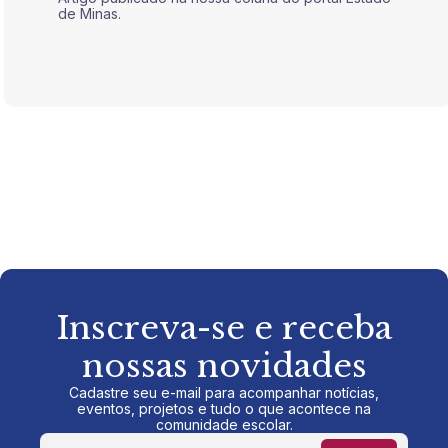
de Minas.
de Mina
Inscreva-se e receba
nossas novidades
Cadastre seu e-mail para acompanhar notícias,
eventos, projetos e tudo o que acontece na
comunidade escolar.