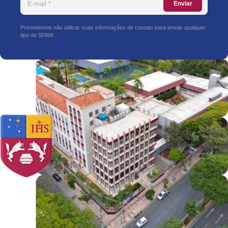
Enviar
Prometemos não utilizar suas informações de contato para enviar qualquer
tipo de SPAM.