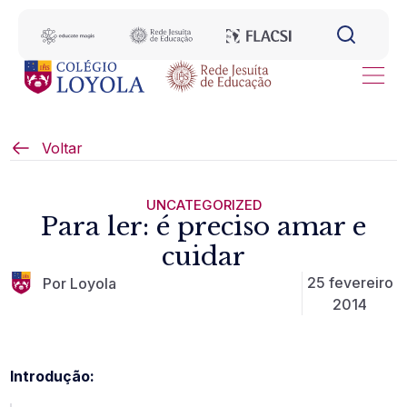
Voltar
UNCATEGORIZED
Para ler: é preciso amar e
cuidar
25 fevereiro
Por Loyola
2014
Introdução: