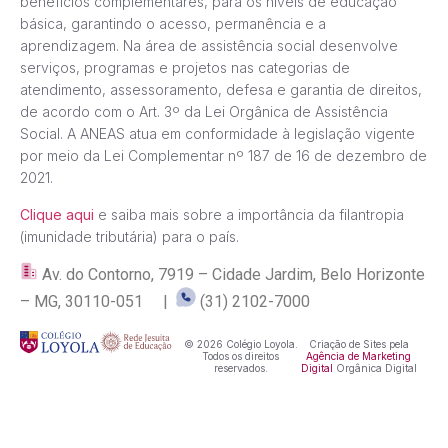
benefícios complementares, para os níveis de educação
básica, garantindo o acesso, permanência e a
aprendizagem. Na área de assistência social desenvolve
serviços, programas e projetos nas categorias de
atendimento, assessoramento, defesa e garantia de direitos,
de acordo com o Art. 3º da Lei Orgânica de Assistência
Social. A ANEAS atua em conformidade à legislação vigente
por meio da Lei Complementar nº 187 de 16 de dezembro de
2021.
Clique aqui
e saiba mais sobre a importância da filantropia
(imunidade tributária) para o país.
Av. do Contorno, 7919 – Cidade Jardim, Belo Horizonte
– MG, 30110-051 |
(31) 2102-7000
© 2026 Colégio Loyola.
Criação de Sites pela
Todos os direitos
Agência de Marketing
reservados.
Digital
Orgânica Digital