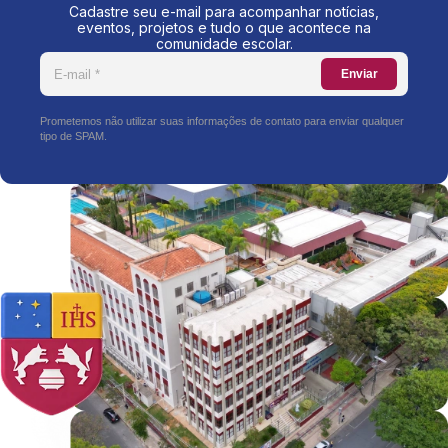
Cadastre seu e-mail para acompanhar notícias,
eventos, projetos e tudo o que acontece na
comunidade escolar.
Enviar
Prometemos não utilizar suas informações de contato para enviar qualquer
tipo de SPAM.