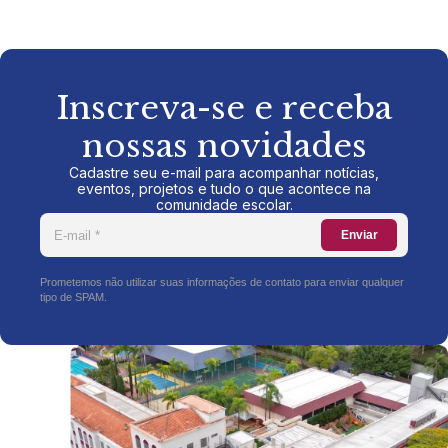
Inscreva-se e receba
nossas novidades
Cadastre seu e-mail para acompanhar notícias,
eventos, projetos e tudo o que acontece na
comunidade escolar.
Enviar
Prometemos não utilizar suas informações de contato para enviar qualquer
tipo de SPAM.