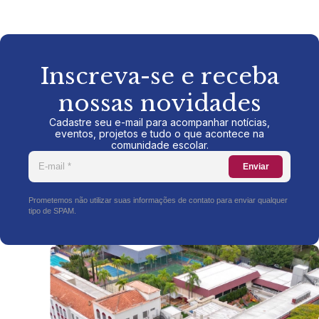
Inscreva-se e receba
nossas novidades
Cadastre seu e-mail para acompanhar notícias,
eventos, projetos e tudo o que acontece na
comunidade escolar.
Enviar
Prometemos não utilizar suas informações de contato para enviar qualquer
tipo de SPAM.