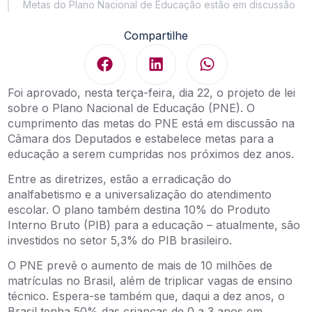
Metas do Plano Nacional de Educação estão em discussão
Compartilhe
Foi aprovado, nesta terça-feira, dia 22, o projeto de lei
sobre o Plano Nacional de Educação (PNE). O
cumprimento das metas do PNE está em discussão na
Câmara dos Deputados e estabelece metas para a
educação a serem cumpridas nos próximos dez anos.
Entre as diretrizes, estão a erradicação do
analfabetismo e a universalização do atendimento
escolar. O plano também destina 10% do Produto
Interno Bruto (PIB) para a educação – atualmente, são
investidos no setor 5,3% do PIB brasileiro.
O PNE prevê o aumento de mais de 10 milhões de
matrículas no Brasil, além de triplicar vagas de ensino
técnico. Espera-se também que, daqui a dez anos, o
Brasil tenha 50% das crianças de 0 a 3 anos em