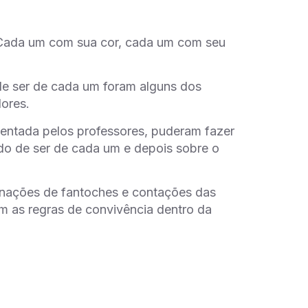
Cada um com sua cor, cada um com seu
de ser de cada um foram alguns dos
dores.
rientada pelos professores, puderam fazer
odo de ser de cada um e depois sobre o
nações de fantoches e contações das
m as regras de convivência dentro da