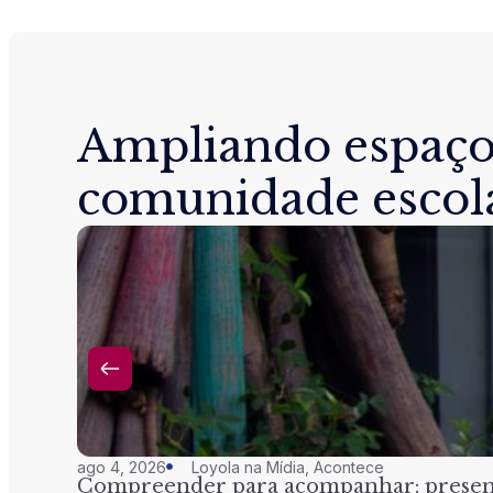
Ampliando espaço
comunidade escol
ago 4, 2026
Loyola na Mídia
,
Acontece
Compreender para acompanhar: presenç