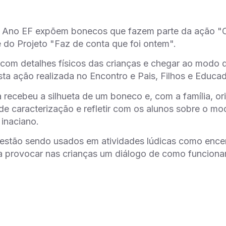
º Ano EF expõem bonecos que fazem parte da ação "
e do Projeto "Faz de conta que foi ontem".
 com detalhes físicos das crianças e chegar ao modo 
sta ação realizada no Encontro e Pais, Filhos e Educa
 recebeu a silhueta de um boneco e, com a família, o
de caracterização e refletir com os alunos sobre o m
inaciano.
estão sendo usados em atividades lúdicas como ence
ra provocar nas crianças um diálogo de como funciona