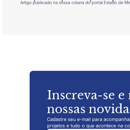
Artigo publicado na nossa coluna do portal Estado de Mi
Inscreva-se e
nossas novid
Cadastre seu e-mail para acompanhar
projetos e tudo o que acontece na c