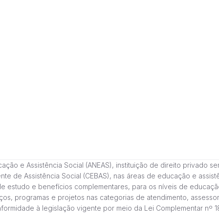
 e Assistência Social (ANEAS), instituição de direito privado sem fi
cente de Assistência Social (CEBAS), nas áreas de educação e assi
de estudo e benefícios complementares, para os níveis de educaçã
ços, programas e projetos nas categorias de atendimento, assessor
onformidade à legislação vigente por meio da Lei Complementar nº 