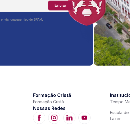
Enviar
 enviar qualquer tipo de SPAM.
Formação Cristã
Instituci
Formação Cristã
Tempo Ma
Nossas Redes
Escola de 
Lazer