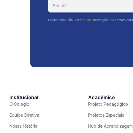
Prometemos não utilizar suas informações de contato para
Institucional
Acadêmico
O Colégio
Projeto Pedagógico
Equipe Diretiva
Projetos Especiais
Nossa História
Hub de Aprendizagem