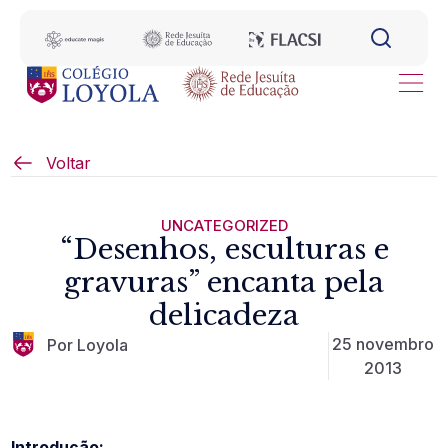
Voltar
UNCATEGORIZED
“Desenhos, esculturas e
gravuras” encanta pela
delicadeza
25 novembro
Por Loyola
2013
Introdução: