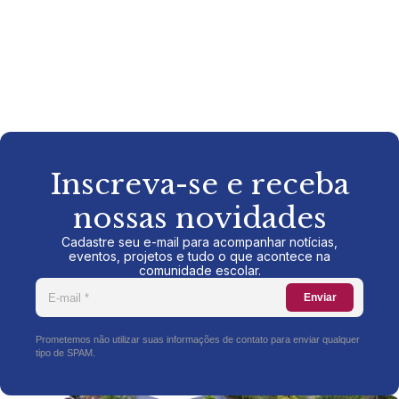
Inscreva-se e receba
nossas novidades
Cadastre seu e-mail para acompanhar notícias,
eventos, projetos e tudo o que acontece na
comunidade escolar.
Enviar
Prometemos não utilizar suas informações de contato para enviar qualquer
tipo de SPAM.