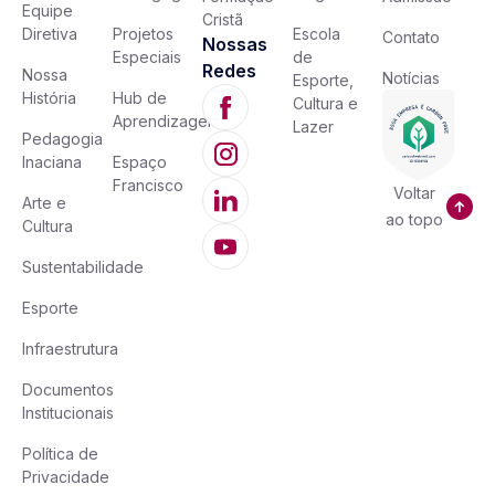
Equipe
Cristã
Diretiva
Projetos
Escola
Contato
Nossas
Especiais
de
Redes
Nossa
Notícias
Esporte,
História
Hub de
Cultura e
Aprendizagem
Lazer
Pedagogia
Inaciana
Espaço
Francisco
Voltar
Arte e
ao topo
Cultura
Sustentabilidade
Esporte
Infraestrutura
Documentos
Institucionais
Política de
Privacidade