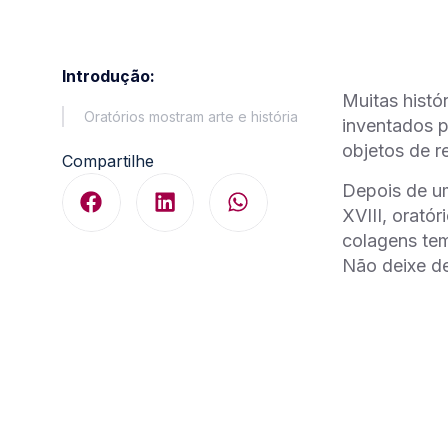
Introdução:
Muitas histó
Oratórios mostram arte e história
inventados p
objetos de r
Compartilhe
Depois de um
XVIII, orató
colagens tem
Não deixe de