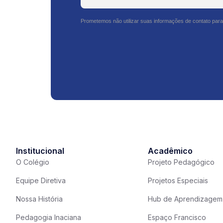
Prometemos não utilizar suas informações de contato para
Institucional
Acadêmico
O Colégio
Projeto Pedagógico
Equipe Diretiva
Projetos Especiais
Nossa História
Hub de Aprendizagem
Pedagogia Inaciana
Espaço Francisco