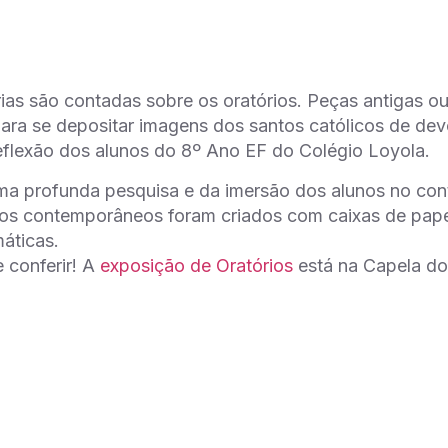
rias são contadas sobre os oratórios. Peças antigas ou
ara se depositar imagens dos santos católicos de devo
eflexão dos alunos do 8º Ano EF do Colégio Loyola.
a profunda pesquisa e da imersão dos alunos no cont
rios contemporâneos foram criados com caixas de pape
áticas.
 conferir! A
exposição de Oratórios
está na Capela do 