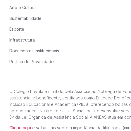
Arte e Cultura
Sustentabilidade
Esporte
Infraestrutura
Documentos Institucionais
Política de Privacidade
O Colégio Loyola é mantido pela Associação Nóbrega de Educação
assistencial e beneficente, certificada como Entidade Benefi
Inclusão Educacional e Acadêmica (PIEA), oferecendo bolsas 
aprendizagem. Na área de assistência social desenvolve servi
3º da Lei Orgânica de Assistência Social. A ANEAS atua em c
Clique aqui
e saiba mais sobre a importância da filantropia (imun