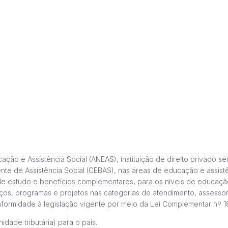
 e Assistência Social (ANEAS), instituição de direito privado sem fi
cente de Assistência Social (CEBAS), nas áreas de educação e assi
de estudo e benefícios complementares, para os níveis de educaçã
ços, programas e projetos nas categorias de atendimento, assessor
onformidade à legislação vigente por meio da Lei Complementar nº 
idade tributária) para o país.