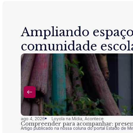
Ampliando espaço
comunidade escol
ago 4, 2026
Loyola na Mídia
,
Acontece
Compreender para acompanhar: presenç
Artigo publicado na nossa coluna do portal Estado de Mi