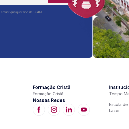
 enviar qualquer tipo de SPAM.
Formação Cristã
Instituci
Formação Cristã
Tempo Ma
Nossas Redes
Escola de 
Lazer